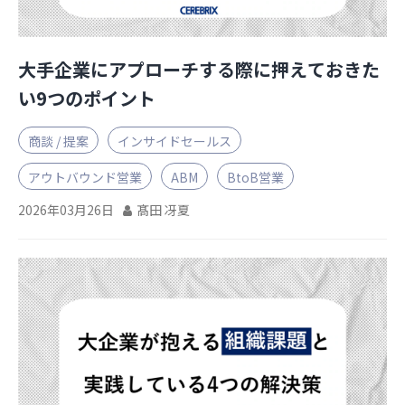
大手企業にアプローチする際に押えておきた
い9つのポイント
商談 / 提案
インサイドセールス
アウトバウンド営業
ABM
BtoB営業
2026年03月26日
髙田 冴夏