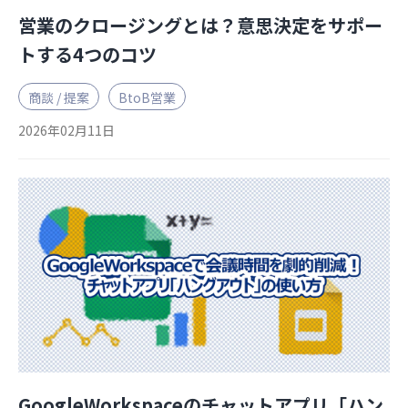
営業のクロージングとは？意思決定をサポー
トする4つのコツ
商談 / 提案
BtoB営業
2026年02月11日
GoogleWorkspaceのチャットアプリ「ハン