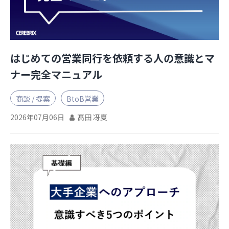
はじめての営業同行を依頼する人の意識とマ
ナー完全マニュアル
商談 / 提案
BtoB営業
2026年07月06日
髙田 冴夏