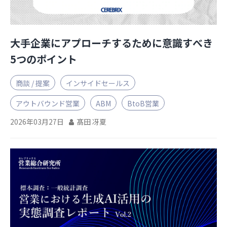
大手企業にアプローチするために意識すべき
5つのポイント
商談 / 提案
インサイドセールス
アウトバウンド営業
ABM
BtoB営業
2026年03月27日
髙田 冴夏