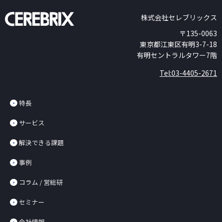
株式会社セレブリックス
〒135-0063
東京都江東区有明3-7-18
有明セントラルタワー7階
Tel:03-4405-2671
特長
サービス
解決できる課題
事例
コラム / 営総研
セミナー
会社情報