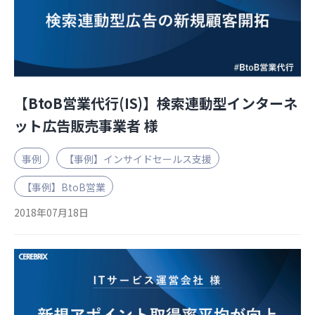
お役立ち資料
【BtoB営業代行(IS)】検索連動型インターネ
ット広告販売事業者 様
事例
【事例】インサイドセールス支援
【事例】BtoB営業
2018年07月18日