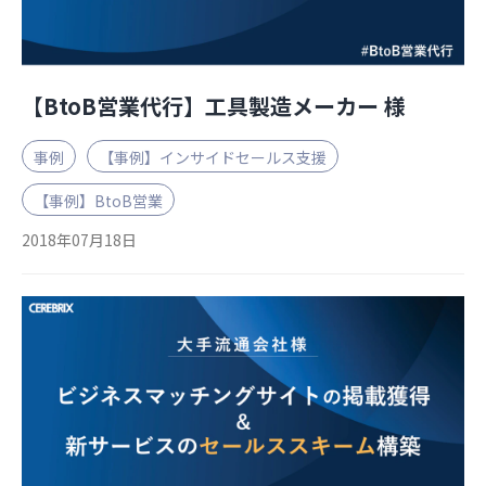
【BtoB営業代行】工具製造メーカー 様
事例
【事例】インサイドセールス支援
【事例】BtoB営業
2018年07月18日