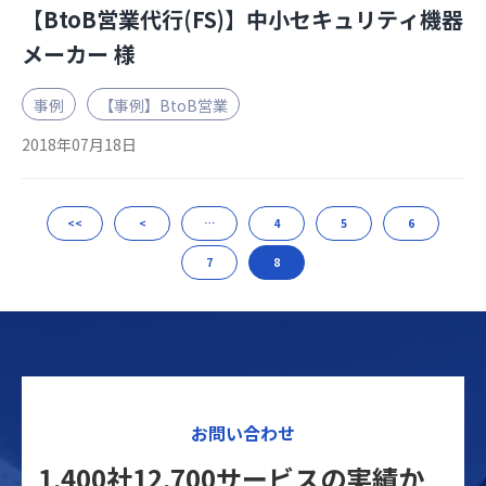
【BtoB営業代行(FS)】中小セキュリティ機器
メーカー 様
事例
【事例】BtoB営業
2018年07月18日
<<
<
…
4
5
6
7
8
お問い合わせ
1,400社12,700サービスの実績か