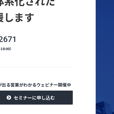
ら体系化された
援します
2671
18:00）
が出る営業がわかるウェビナー開催中
セミナーに申し込む