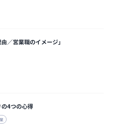
理由／営業職のイメージ」
の4つの心得
営業