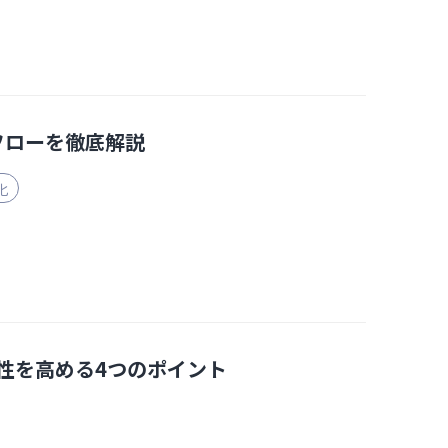
フローを徹底解説
化
全性を高める4つのポイント