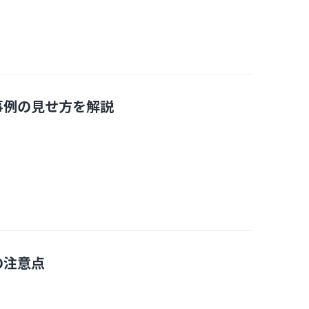
事例の見せ方を解説
の注意点