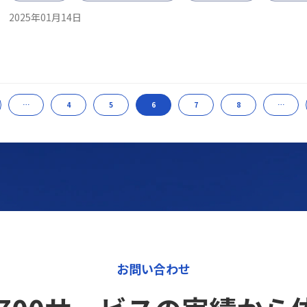
2025年01月14日
…
4
5
6
7
8
…
お問い合わせ