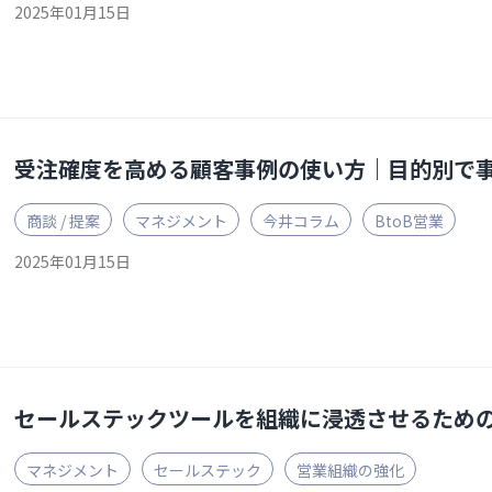
2025年01月15日
受注確度を高める顧客事例の使い方｜目的別で
商談 / 提案
マネジメント
今井コラム
BtoB営業
2025年01月15日
セールステックツールを組織に浸透させるため
マネジメント
セールステック
営業組織の強化