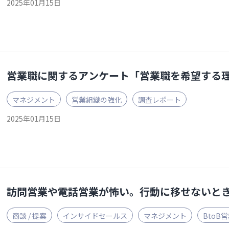
2025年01月15日
営業職に関するアンケート「営業職を希望する
マネジメント
営業組織の強化
調査レポート
2025年01月15日
訪問営業や電話営業が怖い。行動に移せないとき
商談 / 提案
インサイドセールス
マネジメント
BtoB