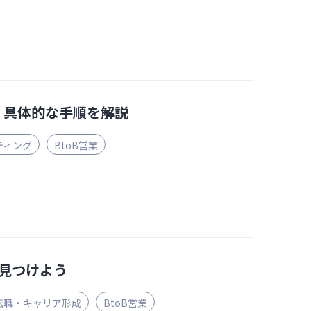
？具体的な手順を解説
ティング
BtoB営業
見つけよう
転職・キャリア形成
BtoB営業