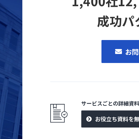
1,400社
成功パ
お問
サービスごとの詳細資
お役立ち資料を