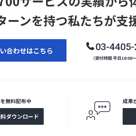
12,700サービスの実績か
ターンを持つ私たちが支
03-4405-
い合わせはこちら
（受付時間 平日10:00～
料を無料配布中
成果
無料ダウンロード