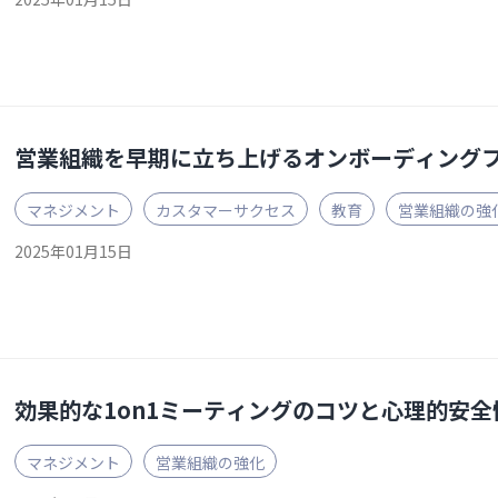
営業組織を早期に立ち上げるオンボーディング
マネジメント
カスタマーサクセス
教育
営業組織の強
2025年01月15日
効果的な1on1ミーティングのコツと心理的安
マネジメント
営業組織の強化