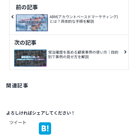
前の記事
ABM(アカウントベースドマーケティング)
とは？具体的な手順を解説
次の記事
受注確度を高める顧客事例の使い方｜目的
別で事例の見せ方を解説
関連記事
よろしければシェアしてください！
ツイート