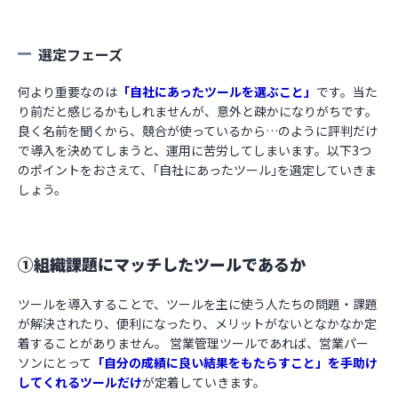
選定フェーズ
何より重要なのは
「自社にあったツールを選ぶこと」
です。当た
り前だと感じるかもしれませんが、意外と疎かになりがちです。
良く名前を聞くから、競合が使っているから…のように評判だけ
で導入を決めてしまうと、運用に苦労してしまいます。以下3つ
のポイントをおさえて、｢自社にあったツール｣を選定していきま
しょう。
①組織課題にマッチしたツールであるか
ツールを導入することで、ツールを主に使う人たちの問題・課題
が解決されたり、便利になったり、メリットがないとなかなか定
着することがありません。 営業管理ツールであれば、営業パー
ソンにとって
「自分の成績に良い結果をもたらすこと」を手助け
してくれるツールだけ
が定着していきます。