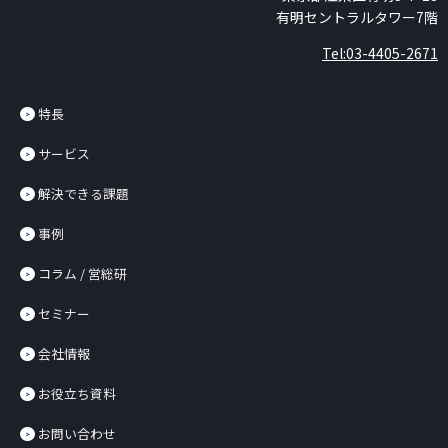
有明セントラルタワー7階
Tel:03-4405-2671
特長
サービス
解決できる課題
事例
コラム / 営総研
セミナー
会社情報
お役立ち資料
お問い合わせ