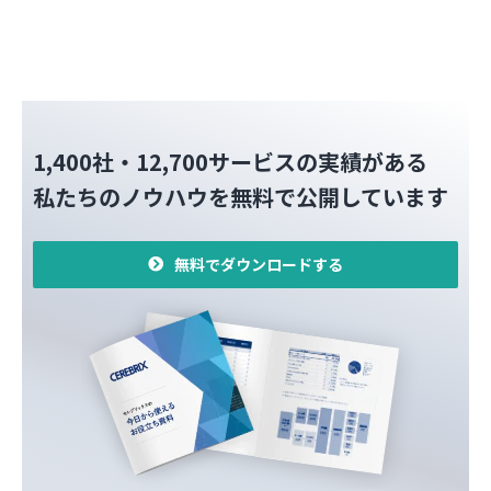
1,400社・12,700サービスの実績がある
私たちのノウハウを無料で公開しています
無料でダウンロードする