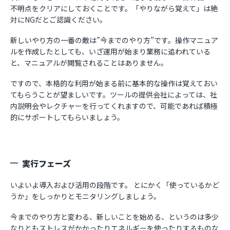
不明点をクリアにしておくことです。「やりながら覚えて」は絶
対にNGだとご認識ください。
新しいやり方の一番の敵は”今までのやり方”です。操作マニュア
ルを作成したとしても、いざ運用が始まり業務に追われている
と、マニュアルが閲覧されることはありません。
ですので、本格的な利用が始まる前に基本的な操作は覚えておい
てもらうことが望ましいです。ツールの提供会社によっては、社
内説明会やレクチャーを行ってくれますので、可能であれば積極
的にサポートしてもらいましょう。
実行フェーズ
いよいよ導入および活用の段階です。 とにかく「使っているかど
うか」をしっかりとモニタリングしましょう。
今までのやり方と変わる、新しいことを始める、というのは多少
なりともストレスがかかったりエネルギーを使ったりするものな