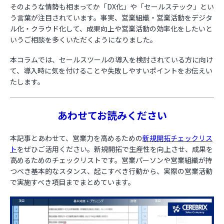
そのような情勢も相まってか「DX化」や「セールステック」とい
う言葉が注目されています。事実、営業組織・営業活動をデジタ
お役立ち資料
ル化・クラウド化して、成果向上や営業活動の効率化をしたいと
いうご相談を多くいただくようになりました。
本コラムでは、セールスツールの導入を検討されている方に向け
て、導入時に気を付けることや失敗しやすいポイントをお伝えい
たします。
あわせてお読みください
本記事とあわせて、営業力を高めるための
新規開拓チェックリス
ト
をぜひご活用ください。新規開拓で生産性を向上させ、成果を
高めるためのチェックリストです。営業パーソンや営業組織が持
つべき基本的なスタンス、起こすべき行動から、実際の営業活動
で実施すべき項目までまとめています。