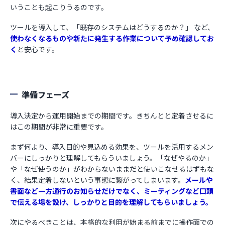
いうことも起こりうるのです。
ツールを導入して、「既存のシステムはどうするのか？」 など、
使わなくなるものや新たに発生する作業について予め確認してお
く
と安心です。
準備フェーズ
導入決定から運用開始までの期間です。きちんとと定着させるに
はこの期間が非常に重要です。
まず何より、導入目的や見込める効果を、ツールを活用するメン
バーにしっかりと理解してもらういましょう。「なぜやるのか」
や「なぜ使うのか」がわからないままだと使いこなせるはずもな
く、結果定着しないという事態に繋がってしまいます。
メールや
書面など一方通行のお知らせだけでなく、ミーティングなど口頭
で伝える場を設け、しっかりと目的を理解してもらいましょう。
次にやるべきことは、本格的な利用が始まる前までに操作面での