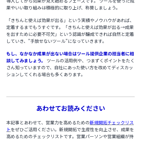
導入してから効果が見え始めるフェーズです。 ツールを使った成
果やいい取り組みは積極的に取り上げ、称賛しましょう。
「きちんと使えば効果が出る」という実績やノウハウがあれば、
定着するまでもうすぐです。「きちんと使えば効果が出る→成果
を出すために必要不可欠」という認識が醸成できれば自然と定着
していき、”手放せないツール”になっていきます。
もし、なかなか成果が出ない場合はツール提供企業の担当者に相
談してみましょう。
ツールの活用例や、つまずくポイントをたく
さん知っていますので、自社にあった使い方を改めてディスカッ
ションしてくれる場合も多くあります。
あわせてお読みください
本記事とあわせて、営業力を高めるための
新規開拓チェックリス
ト
をぜひご活用ください。新規開拓で生産性を向上させ、成果を
高めるためのチェックリストです。営業パーソンや営業組織が持