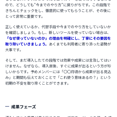
ので、どうしても”今までのやり方”に戻りがちです。この段階で
きちんとチェックをし、徹底的に使ってもらうことが、その後に
とって非常に重要です。
正しく使えているか、代替手段や今までのやり方をしていないか
を確認しましょう。もし、新しいツールを使っていない場合は、
「なぜ使っていないのか」の理由を明確にし、丁寧にその要因を
取り除いていきましょう。
あくまでも利用者に寄り添った姿勢が
大事です。
そして、まだ導入したての段階では効果や成果には言及してはい
けません。なぜなら、導入直後、すぐに成果が出るという方が珍
しいからです。予めメンバーには「〇〇月頃から成果が出る見込
み」と期間も伝えておくことで「これ使う意味あるの？」という
初期の不安を取り除くことができます。
成果フェーズ