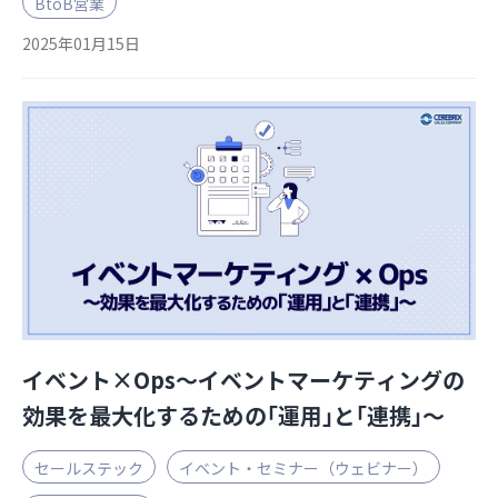
BtoB営業
2025年01月15日
イベント×Ops～イベントマーケティングの
効果を最大化するための｢運用｣と｢連携｣～
セールステック
イベント・セミナー（ウェビナー）