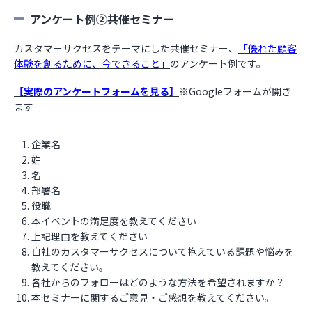
アンケート例②共催セミナー
カスタマーサクセス
をテーマにした共催セミナー、
「優れた顧客
体験を創るために、今できること」
のアンケート例です。
【実際のアンケートフォームを見る】
※Googleフォームが開き
ます
企業名
姓
名
部署名
役職
本イベントの満足度を教えてください
上記理由を教えてください
自社のカスタマーサクセスについて抱えている課題や悩みを
教えてください。
各社からのフォローはどのような方法を希望されますか？
本セミナーに関するご意見・ご感想を教えてください。