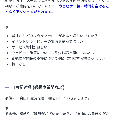
確認します。メールで資料やイベントの案内を送ったり、すぐに
相談のご案内をおこなったりと、
ウェビナー後に時間を空けるこ
となくアクションがとれます。
例
弊社からどのようなフォローがあると嬉しいですか？
イベントやウェビナーの案内を送ってほしい
サービス資料がほしい
ウェビナー施策についてもう少し話を聞いてみたい
新規顧客開拓の支援について個別に相談する機会がほしい
特になし
自由記述欄 (感想や質問など)
最後に、自由に意見を書く欄をおいておきましょう。
例
その他、感想やご質問がございましたら、ご自由にお書きくださ