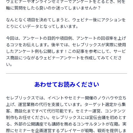
ウェビナーやオンラインセミナーでアンケートをとるとき、何を
軸に質問をしたら良いのか迷ってしまいませんか？
お役立ち資料
なんとなく項目を決めてしまうと、ウェビナー後にアクションを
とりにくいデータとなってしまいます。
今回は、アンケートの目的や項目例、アンケートの回収率を上げ
るコツをお伝えします。後半では、セレブリックスが実際に使用
したアンケート例も公開します！この記事を参考にして、サービ
ス商談につながるウェビナーアンケートを作成してみてくださ
い。
あわせてお読みください
セレブリックスでは、イベントやセミナー開催のノウハウや立ち
上げ、運営業務の代行を支援しています。ターゲット選定から集
客、商談化まですべて代行可能です。セミナー運営、コンテンツ
制作もお任せください。セレブリックスには宣伝会議を初めとす
る、外部の公開講座でも講師を務めるコンサルタントが在籍。実
際にセミナーを企画運営するプレイヤーが戦略、戦術を提供しま