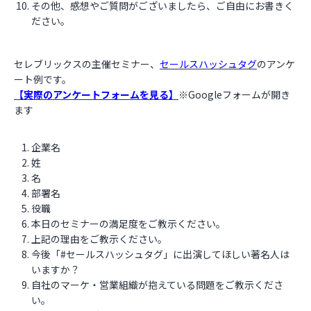
その他、感想やご質問がございましたら、ご自由にお書きく
ださい。
セレブリックスの主催セミナー、
セールスハッシュタグ
のアンケ
ート例です。
【実際のアンケートフォームを見る】
※Googleフォームが開き
ます
企業名
姓
名
部署名
役職
本日のセミナーの満足度をご教示ください。
上記の理由をご教示ください。
今後「#セールスハッシュタグ」に出演してほしい著名人は
いますか？
自社のマーケ・営業組織が抱えている問題をご教示くださ
い。