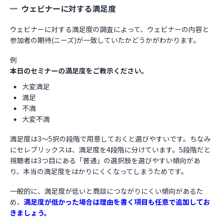
ウェビナーに対する満足度
ウェビナーに対する満足度の調査によって、ウェビナーの内容と
参加者の期待(ニーズ)が一致していたかどうかがわかります。
例
本日のセミナーの満足度をご教示ください。
大変満足
満足
不満
大変不満
満足度は3～5択の段階で用意しておくと選びやすいです。ちなみ
にセレブリックスは、満足度を4段階に分けています。5段階だと
視聴者は3つ目にある「普通」の選択肢を選びやすい傾向があ
り、本当の満足度をはかりにくくなってしまうためです。
一般的に、
満足度が低いと商談につながりにくい傾向があるた
め、
満足度が低かった場合は理由を書く項目も任意で追加してお
きましょう。