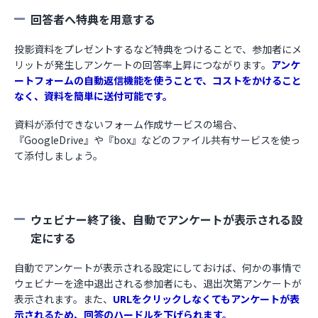
回答者へ特典を用意する
投影資料をプレゼントするなど特典をつけることで、参加者にメ
リットが発生しアンケートの回答率上昇につながります。
アンケ
ートフォームの自動返信機能を使うことで、コストをかけること
なく、資料を簡単に送付可能です。
資料が添付できないフォーム作成サービスの場合、
『GoogleDrive』や『box』などのファイル共有サービスを使っ
て添付しましょう。
ウェビナー終了後、自動でアンケートが表示される設
定にする
自動でアンケートが表示される設定にしておけば、
何かの事情で
ウェビナーを途中退出される参加者にも、退出次第アンケートが
表示されます。
また、
URLをクリックしなくてもアンケートが表
示されるため、回答のハードルを下げられます。