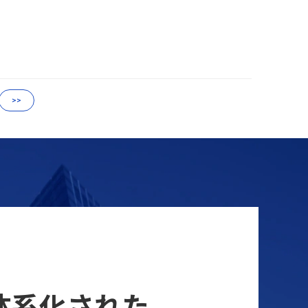
>>
ら体系化された