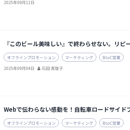
2025年09月11日
『このビール美味しい』で終わらせない。リピ
オフラインプロモーション
マーケティング
BtoC営業
2025年09月04日
石田 真理子
Webで伝わらない感動を！自転車ロードサイド
オフラインプロモーション
マーケティング
BtoC営業