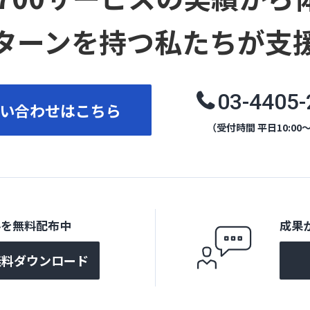
ターンを持つ私たちが支
03-4405-
い合わせはこちら
（受付時間 平日10:00～
料を無料配布中
成果
無料ダウンロード