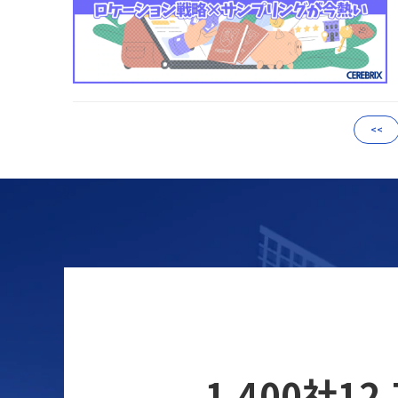
<<
1,400社