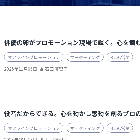
俳優の卵がプロモーション現場で輝く。心を掴
オフラインプロモーション
マーケティング
BtoC営業
2025年11月06日
石田 真理子
役者だからできる。心を動かし感動を創るプロ
オフラインプロモーション
マーケティング
BtoC営業
2025年10月15日
石田 真理子