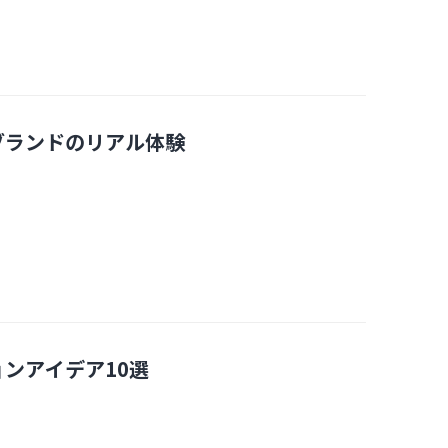
ブランドのリアル体験
ンアイデア10選