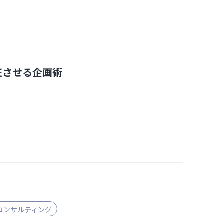
狂させる企画術
コンサルティング