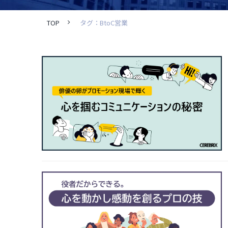
TOP
タグ：BtoC営業