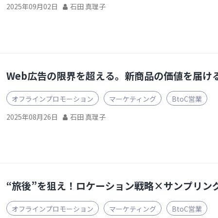
2025年09月02日
石田 真理子
Web広告の限界を超える。新商品の価値を届け
オフラインプロモーション
マーケティング
BtoC営業
2025年08月26日
石田 真理子
“旅後”を狙え！ロケーション戦略×サンプリン
オフラインプロモーション
マーケティング
BtoC営業