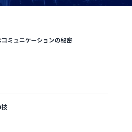
むコミュニケーションの秘密
の技