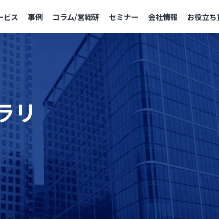
ービス
事例
コラム/営総研
セミナー
会社情報
お役立ち
ラリ