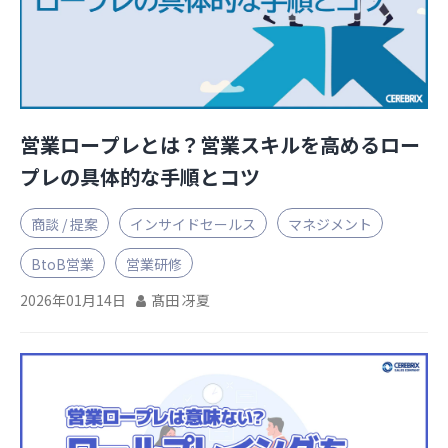
お役立ち資料
営業ロープレとは？営業スキルを高めるロー
プレの具体的な手順とコツ
商談 / 提案
インサイドセールス
マネジメント
BtoB営業
営業研修
2026年01月14日
髙田 冴夏