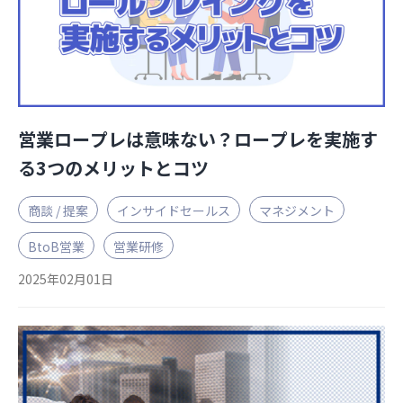
営業ロープレは意味ない？ロープレを実施す
る3つのメリットとコツ
商談 / 提案
インサイドセールス
マネジメント
BtoB営業
営業研修
2025年02月01日