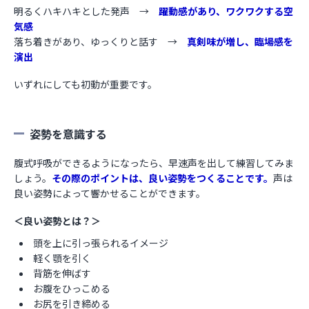
明るくハキハキとした発声 →
躍動感があり、ワクワクする空
気感
落ち着きがあり、ゆっくりと話す →
真剣味が増し、臨場感を
演出
いずれにしても初動が重要です。
姿勢を意識する
腹式呼吸ができるようになったら、早速声を出して練習してみま
しょう。
その際のポイントは、良い姿勢をつくることです。
声は
良い姿勢によって響かせることができます。
＜良い姿勢とは？＞
頭を上に引っ張られるイメージ
軽く顎を引く
背筋を伸ばす
お腹をひっこめる
お尻を引き締める