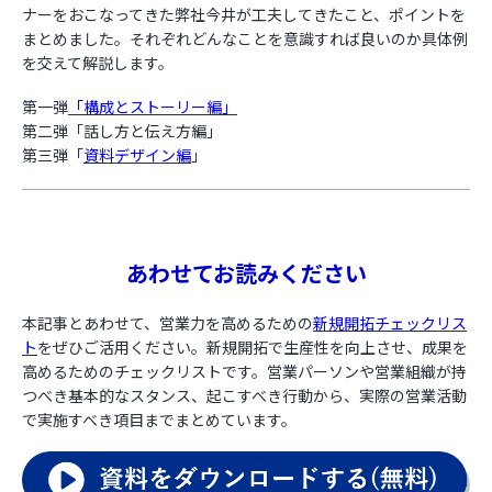
ナーをおこなってきた弊社今井が工夫してきたこと、ポイントを
まとめました。それぞれどんなことを意識すれば良いのか具体例
お役立ち資料
を交えて解説します。
第一弾
「構成とストーリー編」
第二弾「話し方と伝え方編」
第三弾「
資料デザイン編
」
あわせてお読みください
本記事とあわせて、営業力を高めるための
新規開拓チェックリス
ト
をぜひご活用ください。新規開拓で生産性を向上させ、成果を
高めるためのチェックリストです。営業パーソンや営業組織が持
つべき基本的なスタンス、起こすべき行動から、実際の営業活動
で実施すべき項目までまとめています。