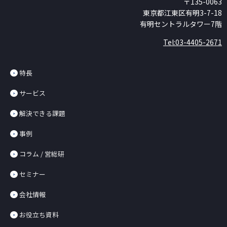
〒135-0063
東京都江東区有明3-7-18
有明セントラルタワー7階
Tel:03-4405-2671
特長
サービス
解決できる課題
事例
コラム / 営総研
セミナー
会社情報
お役立ち資料