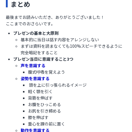
まとめ
最後までお読みいただき、ありがとうございました！
ここまでのおさらいです。
プレゼンの基本と大原則
基本的に当日は話す内容をアレンジしない
まずは資料を読まなくても100%スピーチできるように
完全暗記をすること
プレゼン当日に意識すること3つ
声を意識する
腹式呼吸を覚えよう
姿勢を意識する
頭を上に引っ張られるイメージ
軽く顎を引く
背筋を伸ばす
お腹をひっこめる
お尻を引き締める
膝を伸ばす
重心を踝の前に置く
動作を意識する