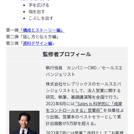
手を広げる
指を出す
こぶしを出す
第一弾
「構成とストーリー編」
第二弾「話し方と伝え方編」
第三弾「
資料デザイン編
」
監修者プロフィール
執行役員 カンパニーCMO ／セールスエ
バンジェリスト
株式会社セレブリックスのセールスエバ
ンジェリストとして、法人営業に関する
研究、執筆、基調講演等を全国で行う。
2021年8月には
“Sales is 科学的に「成果
をコントロールする」営業術”
を扶桑社よ
り出版。営業本のベストセラーとして累
計出版数が5万部を超える。
2022年7月には単著二作目として
“お客様