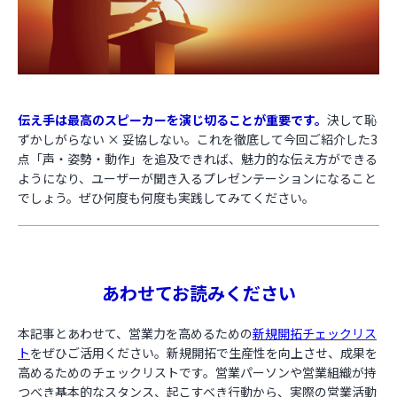
伝え手は最高のスピーカーを演じ切ることが重要です。
決して恥
ずかしがらない × 妥協しない。これを徹底して今回ご紹介した3
点「声・姿勢・動作」を追及できれば、魅力的な伝え方ができる
ようになり、ユーザーが聞き入るプレゼンテーションになること
でしょう。ぜひ何度も何度も実践してみてください。
あわせてお読みください
本記事とあわせて、営業力を高めるための
新規開拓チェックリス
ト
をぜひご活用ください。新規開拓で生産性を向上させ、成果を
高めるためのチェックリストです。営業パーソンや営業組織が持
つべき基本的なスタンス、起こすべき行動から、実際の営業活動