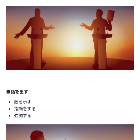
■指を出す
数を示す
指摘をする
強調する