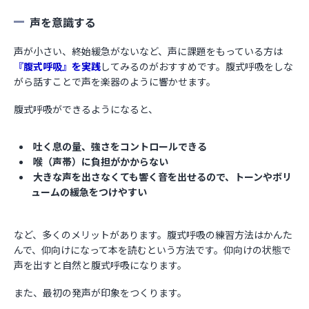
声を意識する
声が小さい、終始緩急がないなど、声に課題をもっている方は
『腹式呼吸』を実践
してみるのがおすすめです。腹式呼吸をしな
がら話すことで声を楽器のように響かせます。
腹式呼吸ができるようになると、
吐く息の量、強さをコントロールできる
喉（声帯）に負担がかからない
大きな声を出さなくても響く音を出せるので、トーンやボリ
ュームの緩急をつけやすい
など、多くのメリットがあります。腹式呼吸の練習方法はかんた
んで、仰向けになって本を読むという方法です。仰向けの状態で
声を出すと自然と腹式呼吸になります。
また、最初の発声が印象をつくります。