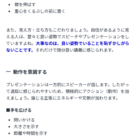
膝を伸ばす
重心をくるぶしの前に置く
また、見え方・立ち方もこだわりましょう。自信があるように見
える人は、堂々と良い姿勢でスピーチやプレゼンテーションをし
ていますよね。
大事なのは、良い姿勢でいることを恥ずかしがら
ないことです。
それだけで随分良い講義に感じられます。
動作を意識する
プレゼンテーションは一方的にスピーカーが話します。したがっ
て退屈に感じられやすいため、積極的にアクション（動作）を加
えましょう。論じる主張にエネルギーや文脈が加わります。
■手を広げる
問いかける
大きさを示す
距離や時間を示す