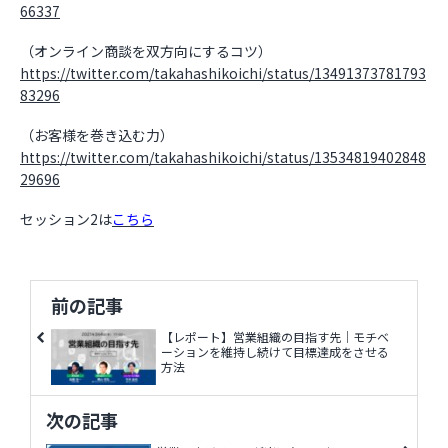
66337
（オンライン商談を双方向にするコツ）
https://twitter.com/takahashikoichi/status/13491373781793
83296
（お客様を巻き込む力）
https://twitter.com/takahashikoichi/status/13534819402848
29696
セッション2は
こちら
前の記事
【レポート】営業組織の目指す先｜モチベ
ーションを維持し続けて目標達成をさせる
方法
次の記事