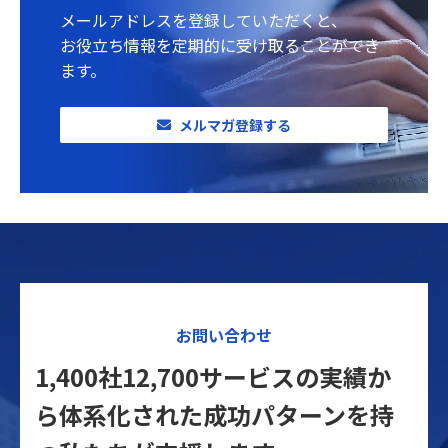
メールアドレスを登録していただくと、
お役立ち情報を定期的に受け取ることができ
ます。
メルマガ登録する
お問い合わせ
1,400社12,700サービスの実績か
ら体系化された
成功パターンを持