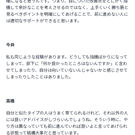
確になると思うんです。つまり、目についた改善点をとにかく指
摘して余計なことを考えさせるのではなく、上手くいく勝ち筋と
見るべきポイントを明確にしてあげることで、前に進めない人に
は適切なサポートができると思います。
今井
私も同じような経験があります。どうしても指摘ばかりになって
しまって、部下に「何か良かったところはないんですか」と言わ
せてしまったり、自分は向いていないんじゃないかと感じさせて
しまったりしたことはありました。
高橋
自分と似たタイプの人はうまく育てられるけれど、それ以外の人
には良いアドバイスがしづらいんでしょうね。そういう時に、や
り方は異なっていても前に進んでいれば良いよと言ってあげられ
る状態って結構大事だと思っています。