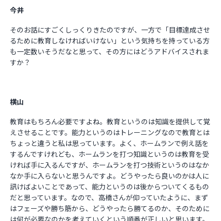
今井
そのお話にすごくしっくりきたのですが、一方で「目標達成させ
るために教育しなければいけない」という気持ちを持っている方
も一定数いそうだなと思って、その方にはどうアドバイスされま
すか？
横山
教育はもちろん必要ですよね。教育というのは知識を提供して覚
えさせることです。能力というのはトレーニングなので教育とは
ちょっと違うと私は思っています。よく、ホームランで例え話を
するんですけれども、ホームランを打つ知識というのは教育を受
ければ手に入るんですが、ホームランを打つ技術というのはなか
なか手に入らないと思うんですよ。どうやったら良いのかは人に
訊けばよいことであって、能力というのは後からついてくるもの
だと思っています。なので、高橋さんが仰っていたように、まず
はフェーズや勝ち筋から、どうやったら勝てるのか、そのために
は何が必要なのかを考えていくという順番が正しいと思います。