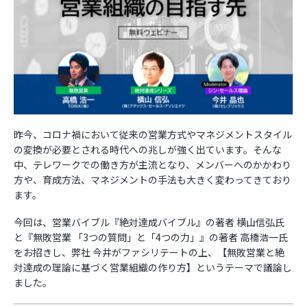
お役立ち資料
昨今、コロナ禍において従来の営業方式やマネジメントスタイル
の変換が必要とされる時代への兆しが強く出ています。そんな
中、テレワークでの働き方が主流となり、メンバーへのかかわり
方や、育成方法、マネジメントの手法も大きく変わってきており
ます。
今回は、営業バイブル『絶対達成バイブル』の著者 横山信弘氏
と『無敗営業 「3つの質問」と「4つの力」』の著者 高橋浩一氏
をお招きし、弊社 今井がファシリテートの上、【無敗営業と絶
対達成の理論に基づく営業組織の作り方】というテーマで議論し
ました。