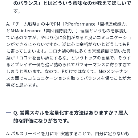
のバランス」とはどういう意味なのか教えてほしいで
す。
A. 『チーム戦略』の中でPM（P:Performance「目標達成能力」
とM:Maintenance「集団維持能力」）理論というものを解説し
ているのですが、やはり心に余裕があると良いコミュニケーショ
ンができるじゃないですか。逆に心に余裕がないとどうしてもP
に寄ってしまいます。コロナ禍の時に多くの営業組織で聞いた言
葉が「コロナを言い訳にするな」というトップの言葉で、そうす
るとプレイヤー側も追い詰められてパフォーマンスに寄りすぎて
しまうと思います。なので、Pだけではなくて、Mのメンテナン
スの面でもコミュニケーションを取ってバランスを保つことが大
事だと思います。
Q. 営業スキルを定量化する方法はありますか？属人
的な評価になりがちです。
A. パルスサーベイを月に1回実施することで、自分に足りないも