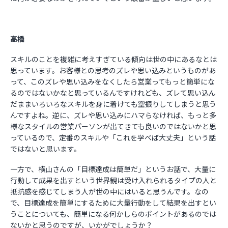
高橋
スキルのことを複雑に考えすぎている傾向は世の中にあるなとは
思っています。お客様との思考のズレや思い込みというものがあ
って、このズレや思い込みをなくしたら営業ってもっと簡単にな
るのではないかなと思っているんですけれども、ズレて思い込ん
だままいろいろなスキルを身に着けても空振りしてしまうと思う
んですよね。逆に、ズレや思い込みにハマらなければ、もっと多
様なスタイルの営業パーソンが出てきても良いのではないかと思
っているので、定番のスキルや「これを学べば大丈夫」という話
ではないと思います。
一方で、横山さんの「目標達成は簡単だ」というお話で、大量に
行動して成果を出すという世界観は受け入れられるタイプの人と
抵抗感を感じてしまう人が世の中にはいると思うんです。なの
で、目標達成を簡単にするために大量行動をして結果を出すとい
うことについても、簡単になる何かしらのポイントがあるのでは
ないかと思うのですが、いかがでしょうか？