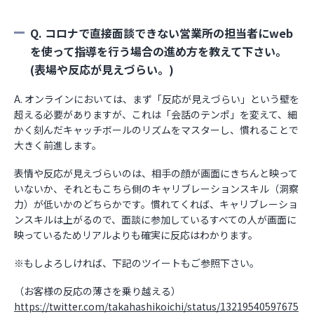
Q. コロナで直接面談できない営業所の担当者にweb
を使って指導を行う場合の進め方を教えて下さい。
(表場や反応が見えづらい。)
A. オンラインにおいては、まず「反応が見えづらい」という壁を
超える必要がありますが、これは「会話のテンポ」を変えて、細
かく刻んだキャッチボールのリズムをマスターし、慣れることで
大きく前進します。
表情や反応が見えづらいのは、相手の顔が画面にきちんと映って
いないか、それともこちら側のキャリブレーションスキル（洞察
力）が低いかのどちらかです。慣れてくれば、キャリブレーショ
ンスキルは上がるので、面談に参加しているすべての人が画面に
映っているためリアルよりも確実に反応はわかります。
※もしよろしければ、下記のツイートもご参照下さい。
（お客様の反応の薄さを乗り越える）
https://twitter.com/takahashikoichi/status/13219540597675