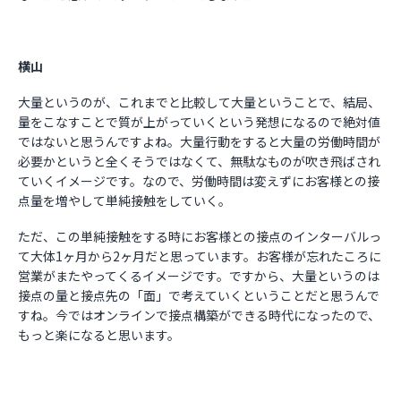
横山
大量というのが、これまでと比較して大量ということで、結局、
量をこなすことで質が上がっていくという発想になるので絶対値
ではないと思うんですよね。大量行動をすると大量の労働時間が
必要かというと全くそうではなくて、無駄なものが吹き飛ばされ
ていくイメージです。なので、労働時間は変えずにお客様との接
点量を増やして単純接触をしていく。
ただ、この単純接触をする時にお客様との接点のインターバルっ
て大体1ヶ月から2ヶ月だと思っています。お客様が忘れたころに
営業がまたやってくるイメージです。ですから、大量というのは
接点の量と接点先の「面」で考えていくということだと思うんで
すね。今ではオンラインで接点構築ができる時代になったので、
もっと楽になると思います。