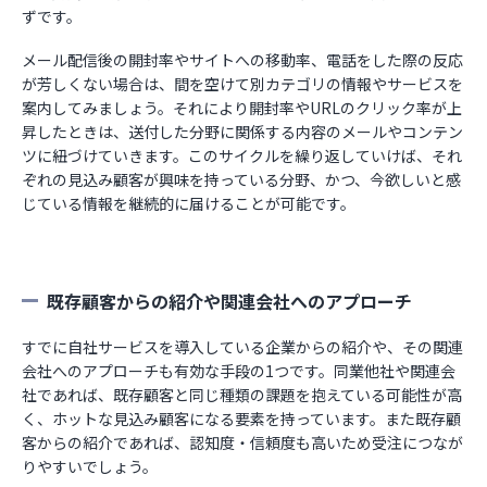
ずです。
メール配信後の開封率やサイトへの移動率、電話をした際の反応
が芳しくない場合は、間を空けて別カテゴリの情報やサービスを
案内してみましょう。それにより開封率やURLのクリック率が上
昇したときは、送付した分野に関係する内容のメールやコンテン
ツに紐づけていきます。このサイクルを繰り返していけば、それ
ぞれの見込み顧客が興味を持っている分野、かつ、今欲しいと感
じている情報を継続的に届けることが可能です。
既存顧客からの紹介や関連会社へのアプローチ
すでに自社サービスを導入している企業からの紹介や、その関連
会社へのアプローチも有効な手段の1つです。同業他社や関連会
社であれば、既存顧客と同じ種類の課題を抱えている可能性が高
く、ホットな見込み顧客になる要素を持っています。また既存顧
客からの紹介であれば、認知度・信頼度も高いため受注につなが
りやすいでしょう。