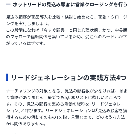
ホットリードの見込み顧客に営業クロージングを行う
見込み顧客が商品導入を比較・検討し始めたら、商談・クロージ
ングを実行しましょう。
この段階になれば「今すぐ顧客」と同じ心理状態、かつ、中長期
のフォローで信頼関係を築いているため、受注へのハードルが下
がっているはずです。
リードジェネレーションの実践方法4つ
ナーチャリングの対象となる、見込み顧客数が少なければ、あま
り意味がありません。最低でも5,000リストは欲しいところで
す。その、見込み顧客を集める活動の総称を｢リードジェネレー
ション｣と呼びます。リードジェネレーションは｢見込み顧客を獲
得するための活動そのもの｣を指す言葉なので、どのような方法
かは関係ありません。