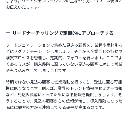
しょう。リードジェンレーションの主なやり方については後ほど
お伝えいたします。
リードナーチャリングで定期的にアプローチする
リードジェネレーションで集めた見込み顧客を、業種や商材別な
どにセグメンテーションしましょう。そこから企業ごとの行動や
購買プロセスを管理し、定期的にフォローを行います。ここでよ
くあるミスが、購入段階に至っていない見込み顧客に対して営業
や売り込みをしてしまうことです。
時期ではない見込み顧客に営業活動を行っても、受注に至る可能
性は低くなります。例えば、業界のトレンド情報やセミナー情報
など、見込み顧客にとってためになる情報を提供しましょう。そ
うすることで、見込み顧客からの信頼が増し、導入段階になった
暁には顧客の方から連絡してくる確率が高まるのです。