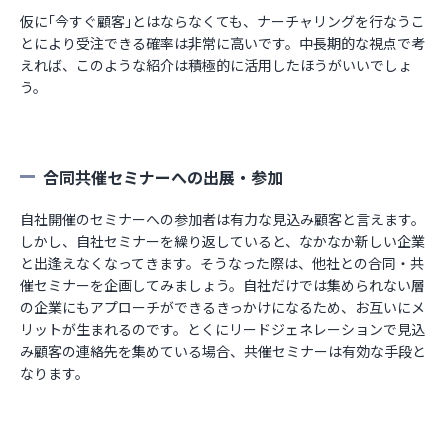
仮に｢今すぐ顧客｣とはならなくても、ナーチャリングを行なうこ
とにより受注できる確率は非常に高いです。中長期的な視点で考
えれば、このような紹介は積極的に活用したほうがいいでしょ
う。
合同共催セミナーへの出展・参加
自社開催のセミナーへの参加者は有力な見込み顧客と言えます。
しかし、自社セミナーを繰り返していると、なかなか新しい企業
と出逢えなくなってきます。そうなった際は、他社との合同・共
催セミナーを企画してみましょう。自社だけでは集められない層
の企業にもアプローチができるきっかけになるため、お互いにメ
リットが生まれるのです。とくにリードジェネレーションで見込
み顧客の連絡先を集めている場合、共催セミナーは有効な手段と
なります。