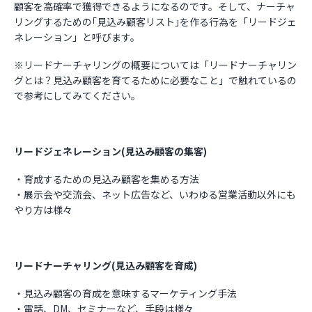
顧客を高確率で獲得できるようになるのです。そして、ナーチャ
リングするための｢見込み顧客リスト｣を作る行為を「リードジェ
ネレーション」と呼びます。
※リードナーチャリングの概要については「リードナーチャリン
グとは？見込み顧客を育てるために必要なこと」で触れているの
で参考にしてみてください。
リードジェネレーション(見込み顧客の集客)
・育成するための見込み顧客を集める方法
・展示会や交流会、ネット広告など、いわゆる営業活動以外にも
やり方は様々
リードナーチャリング(見込み顧客を育成)
・見込み顧客の育成を意味するマーケティング手法
・電話、DM、セミナーなど、手段は様々