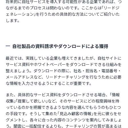
将来的に自社サービスを導入する可能性がある企業であれば、つ
ながるまでのプロセスは問わないのです。ここからは｢リードジ
ェネレーション｣を行うための具体的な方法についてご紹介いた
します。
自社製品の資料請求やダウンロードによる獲得
最近では、実践している企業も増えてきましたが、自社サイトに
サービス資料やホワイトペーパーをダウンロードできる仕組みを
整えましょう。ダウンロードの際に、社名・担当名・電話番号・
メールアドレスなど、リードナーチャリングを行なうために必要
な情報を入力させるようにすることが重要です。
また、具体的なサービス資料をダウンロードさせる場合、｢情報
収集｣｢提案して欲しい｣など、そのサービスにどの程度興味を持
っているのかを把握できるような内容を選んでもらうのもひとつ
の手段です。そうして集めた｢見込み顧客の情報｣を元に彼らをセ
グメントし、各々に合った内容のコンテンツを案内してみましょ
う。闇雲に一括配信するよりも、ナーチャリングの質が高まるは