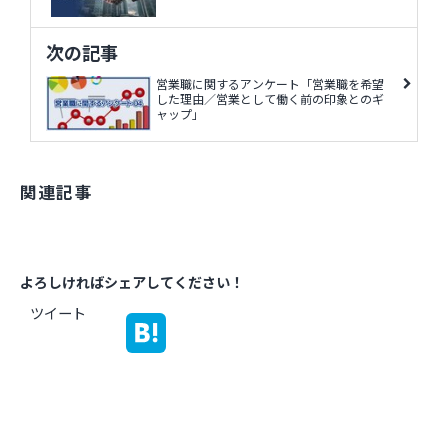
次の記事
営業職に関するアンケート「営業職を希望
した理由／営業として働く前の印象とのギ
ャップ」
関連記事
よろしければシェアしてください！
ツイート