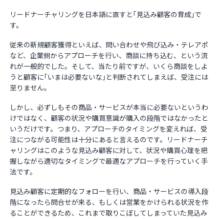
リードナーチャリングを日本語に直すと｢見込み顧客の育成｣で
す。
従来の新規顧客獲得といえば、問い合わせや飛び込み・テレアポ
など、企業側からアプローチを行い、商談に持ち込む、という流
れが一般的でした。そして、当たり前ですが、いくら商談をしよ
うと顧客に｢いまは必要ないな｣と判断されてしまえば、受注には
至りません。
しかし、必ずしもその商品・サービスが本当に必要ないというわ
けではなく、顧客の状況や購買意識が購入の段階ではなかったと
いうだけです。つまり、アプローチのタイミングを変えれば、受
注につながる可能性は十分にあると言えるのです。リードナーチ
ャリングはこのような見込み顧客に対して、状況や購買心理を把
握しながら適切なタイミングで最適なアプローチを行っていく手
法です。
見込み顧客に定期的なフォローを行い、商品・サービスの導入段
階になったら問合せが来る、もしくは営業をかけられる状況を作
ることができるため、これまで取りこぼしてしまっていた見込み