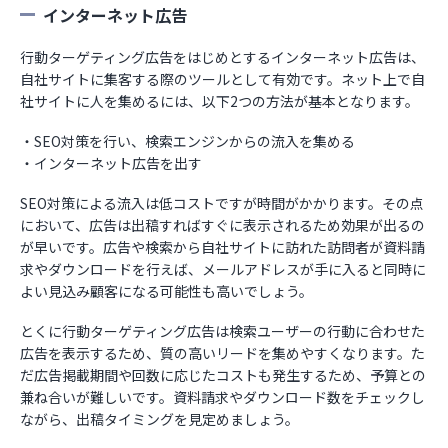
インターネット広告
行動ターゲティング広告をはじめとするインターネット広告は、
自社サイトに集客する際のツールとして有効です。ネット上で自
社サイトに人を集めるには、以下2つの方法が基本となります。
・SEO対策を行い、検索エンジンからの流入を集める
・インターネット広告を出す
SEO対策による流入は低コストですが時間がかかります。その点
において、広告は出稿すればすぐに表示されるため効果が出るの
が早いです。広告や検索から自社サイトに訪れた訪問者が資料請
求やダウンロードを行えば、メールアドレスが手に入ると同時に
よい見込み顧客になる可能性も高いでしょう。
とくに行動ターゲティング広告は検索ユーザーの行動に合わせた
広告を表示するため、質の高いリードを集めやすくなります。た
だ広告掲載期間や回数に応じたコストも発生するため、予算との
兼ね合いが難しいです。資料請求やダウンロード数をチェックし
ながら、出稿タイミングを見定めましょう。