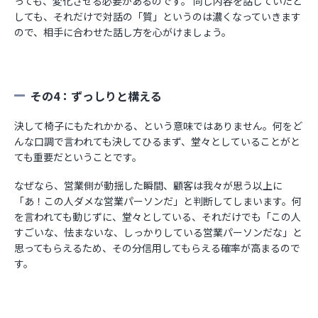
っても、変化させる必要があるのです。 同じ内容を話していたと
しても、それだけで対話の「質」というのは濃くなっていきます
ので、相手に合わせた話し方を心がけましょう。
その4：ずっしりと構える
決して椅子にもたれかかる、という意味ではありません。何をど
んな口調で言われても決してひるまず、堂々としていることがと
ても重要だということです。
なぜなら、営業側が動揺した瞬間、顧客は我々が思う以上に
「あ！この人ダメな営業パーソンだ」と判断してしまいます。何
を言われても動じずに、堂々としている、それだけでも「この人
すごいな、怯まないな、しっかりしている営業パーソンだな」と
思ってもらえるため、その分信用してもらえる確率が高まるので
す。