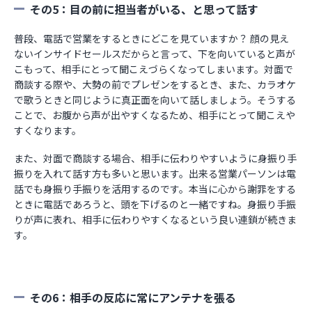
その5：目の前に担当者がいる、と思って話す
普段、電話で営業をするときにどこを見ていますか？ 顔の見え
ないインサイドセールスだからと言って、下を向いていると声が
こもって、相手にとって聞こえづらくなってしまいます。対面で
商談する際や、大勢の前でプレゼンをするとき、また、カラオケ
で歌うときと同じように真正面を向いて話しましょう。そうする
ことで、お腹から声が出やすくなるため、相手にとって聞こえや
すくなります。
また、対面で商談する場合、相手に伝わりやすいように身振り手
振りを入れて話す方も多いと思います。出来る営業パーソンは電
話でも身振り手振りを活用するのです。本当に心から謝罪をする
ときに電話であろうと、頭を下げるのと一緒ですね。身振り手振
りが声に表れ、相手に伝わりやすくなるという良い連鎖が続きま
す。
その6：相手の反応に常にアンテナを張る