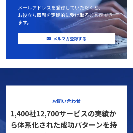
メールアドレスを登録していただくと、
お役立ち情報を定期的に受け取ることができ
ます。
メルマガ登録する
お問い合わせ
1,400社12,700サービスの実績か
ら体系化された
成功パターンを持