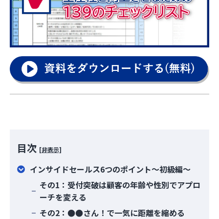
目次
[非表示]
インサイドセールス6つのポイント～初級編～
その1：受付突破は顧客の年齢や性別でアプロ
ーチを変える
その2：●●さん！で一気に距離を縮める