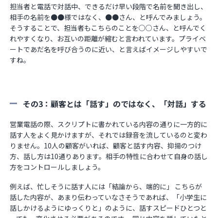
担当者と電話で対話中、できるだけ早い段階で名前を聞き出し、
相手の名前を●●様ではなく、●●さん、と呼んでみましょう。
そうすることで、担当者もこちらのことを○○さん、と呼んでく
れやすくなり、お互いの距離が縮むと言われています。プライベ
ートであだ名を呼び合うのに近い、と言えばイメージしやすいで
すね。
その3：顧客とは「話す」のではなく、「対話」する
営業電話の際、スクリプトに書かれている内容の通りに一方的に
話す人をよく見かけますが、それでは録音を流しているのと変わ
りません。10人の顧客がいれば、顧客と話す内容、抑揚のつけ
方、話し方は10通りあります。相手の特性に合わせて自身の話し
方をコントロールしましょう。
例えば、忙しそうに話す人には「結論から、端的に」 こちらが
話した内容が、あまり伝わっていなさそうであれば、「小学生に
話しかけるようにゆっくりと」のように、話すスピードひとつと