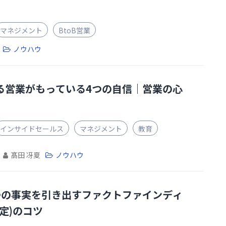
マネジメント
BtoB営業
ノウハウ
る営業がもっている4つの自信｜営業の心
インサイドセールス
マネジメント
教育
髙田 冴夏
ノウハウ
つの事実を引き出すファクトファインディ
定)のコツ