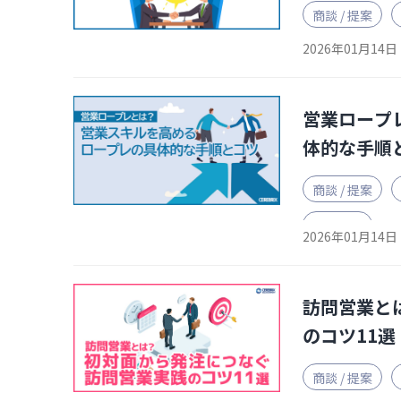
商談 / 提案
2026年01月14日
営業ロープ
体的な手順
商談 / 提案
営業研修
2026年01月14日
訪問営業と
のコツ11選
商談 / 提案