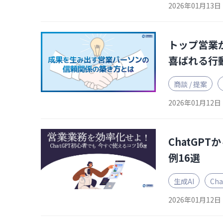
2026年01月13日
トップ営業
喜ばれる行
商談 / 提案
2026年01月12日
ChatGP
例16選
生成AI
Ch
2026年01月12日