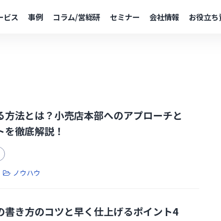
ービス
事例
コラム/営総研
セミナー
会社情報
お役立ち
る方法とは？小売店本部へのアプローチと
トを徹底解説！
ノウハウ
の書き方のコツと早く仕上げるポイント4