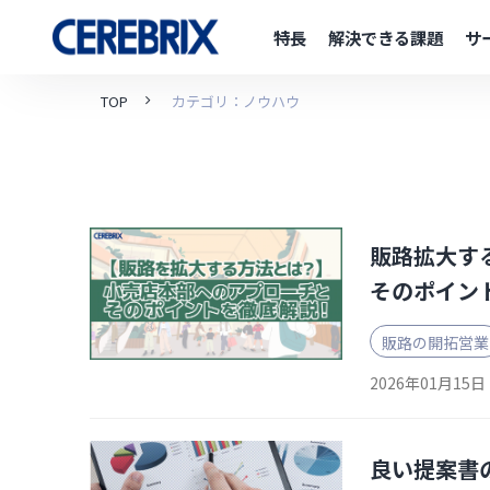
特長
解決できる課題
サ
TOP
カテゴリ：ノウハウ
販路拡大す
そのポイン
販路の開拓営業
2026年01月15日
良い提案書