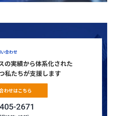
問い合わせ
サービスの実績から体系化された
つ私たちが支援します
合わせはこちら
4405-2671