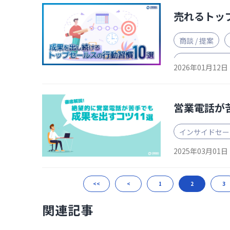
売れるトッ
商談 / 提案
カスタマーサク
2026年01月12日
営業電話が
インサイドセー
2025年03月01日
<<
<
1
2
3
関連記事