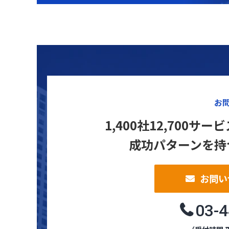
お
1,400社12,700
成功パターンを持
お問い
03-