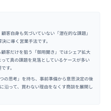
）
、顧客自身も気づいていない「潜在的な課題」
解決に導く営業手法です。
る顧客だけを狙う「御用聞き」ではシェア拡大
よって真の課題を見落としているケースが多い
要です。
3つの思考」を持ち、事前準備から意思決定の後
」に沿って、買わない理由をなくす商談を展開し