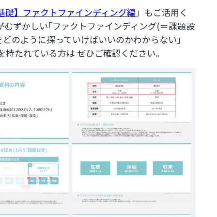
基礎】ファクトファインディング編
」もご活用く
がむずかしい｢ファクトファインディング(＝課題設
をどのように探っていけばいいのかわからない」
を持たれている方は ぜひご確認ください。