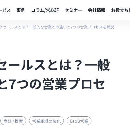
ービス
事例
コラム/営総研
セミナー
会社情報
お役立ち
グセールスとは？一般的な営業との違いと7つの営業プロセスを解説！
セールスとは？一般
と7つの営業プロセ
商談 / 提案
営業組織の強化
BtoB営業