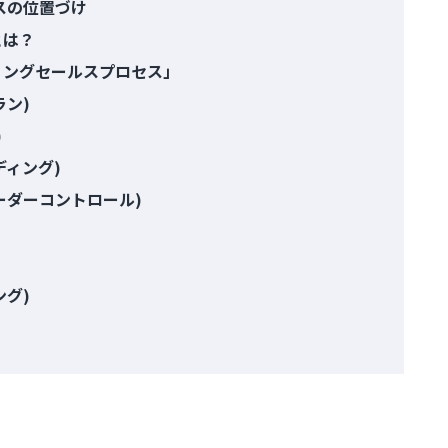
スの位置づけ
とは？
ィングセールスプロセス」
ラン)
)
ディング)
ーダーコントロール)
ング)