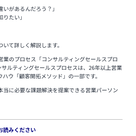
違いがあるんだろう？」
知りたい」
ついて詳しく解説します。
営業のプロセス「コンサルティングセールスプロ
ンサルティングセールスプロセスは、26年以上営業
ウハウ「顧客開拓メソッド」の一部です。
本当に必要な課題解決を提案できる営業パーソン
お読みください