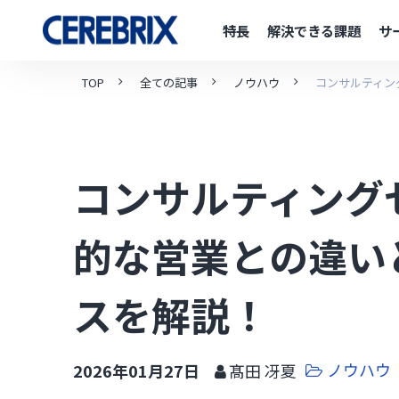
特長
解決できる課題
サ
TOP
全ての記事
ノウハウ
コンサルティン
コンサルティング
的な営業との違い
スを解説！
ノウハウ
2026年01月27日
髙田 冴夏