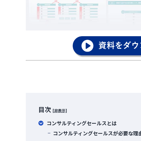
目次
[非表示]
コンサルティングセールスとは
コンサルティングセールスが必要な理