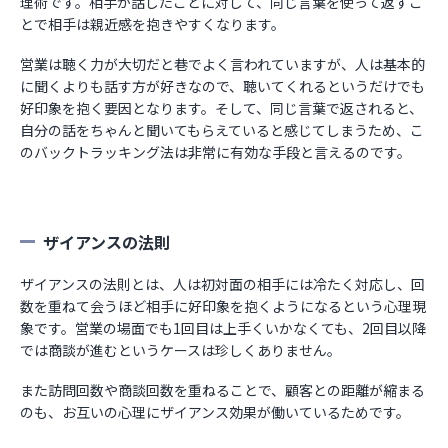
理術です。相手が話したことに対して、同じ言葉を使って返すこ
とで相手は親近感を抱きやすくなります。
営業は聴く力が大切だと巷でよく言われていますが、人は基本的
に聞くよりも話す方が好きなので、聴いてくれるというだけでも
好印象を抱く要因となります。そして、同じ言葉で返されると、
自分の話をちゃんと聞いてもらえていると感じてしまうため、こ
のバックトラッキング法は非常に有効な手段と言えるのです。
ザイアンスの法則
ザイアンスの法則とは、人は初対面の相手には冷たく対応し、回
数を重ねて会うほど相手に好印象を抱くようになるという心理現
象です。営業の場面でも1回目は上手くいかなくても、2回目以降
では商談が進むというケースは珍しくありません。
また訪問回数や商談回数を重ねることで、顧客との距離が縮まる
のも、お互いの心理にザイアンス効果が働いているためです。