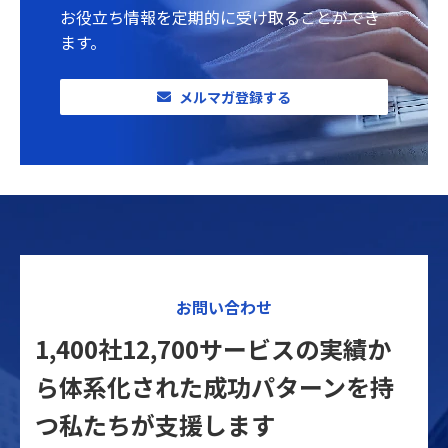
お役立ち情報を定期的に受け取ることができ
ます。
メルマガ登録する
お問い合わせ
1,400社12,700サービスの実績か
ら体系化された
成功パターンを持
つ私たちが支援します