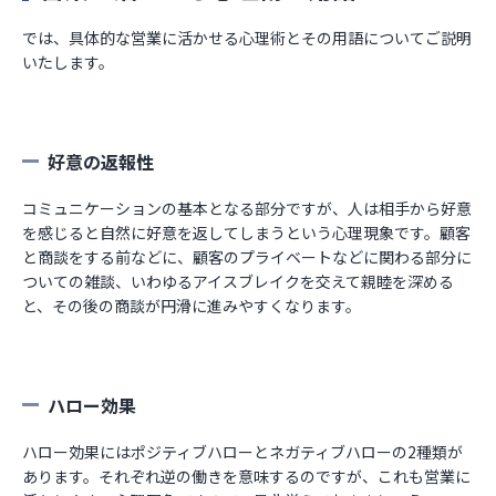
では、具体的な営業に活かせる心理術とその用語についてご説明
いたします。
好意の返報性
コミュニケーションの基本となる部分ですが、人は相手から好意
を感じると自然に好意を返してしまうという心理現象です。顧客
と商談をする前などに、顧客のプライベートなどに関わる部分に
ついての雑談、いわゆるアイスブレイクを交えて親睦を深める
と、その後の商談が円滑に進みやすくなります。
ハロー効果
ハロー効果にはポジティブハローとネガティブハローの2種類が
あります。それぞれ逆の働きを意味するのですが、これも営業に