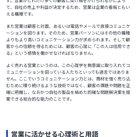
す。営業がどれだけ多くの顧客に架け橋をかけられるかによっ
て、自社の売上や利益が決定するため、営業は企業の看板ともい
える職種です。
また営業は顧客と対面、あるいは電話やメールで直接コミュニケ
ーションを図ります。そのため、営業パーソンにはその他の職種
よりもより高いコミュニケーション力が求められます。そして顧
客からの信頼を得るためには、顧客の心理に「この人は信用でき
る」という感情を働かせなければなりません。
よく売れる営業というのは、この心理学を無意識に取り入れてコ
ミュニケーションを図っている人たちといっても過言ではありま
せん。ここでいうコミュニケーション力とは、商材を強く売り込
むために喋り続けるような技術ではなく、顧客の課題や問題を正
確に把握し、なおかつ自社の製品を絡めた的確な問題解決案を提
案できる総合的な能力のことです。
営業に活かせる心理術と用語