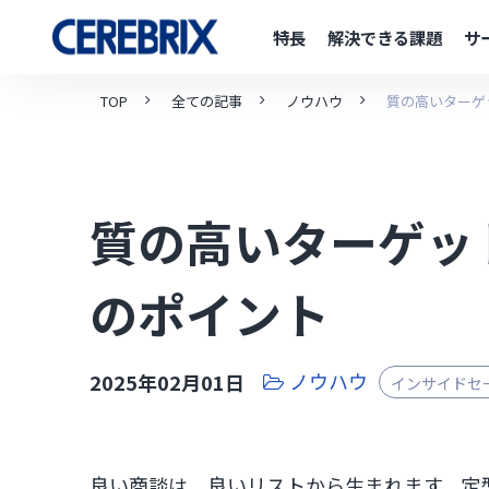
特長
解決できる課題
サ
TOP
全ての記事
ノウハウ
質の高いターゲ
質の高いターゲッ
のポイント
ノウハウ
2025年02月01日
インサイドセ
良い商談は、良いリストから生まれます。定