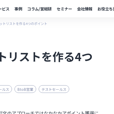
ービス
事例
コラム/営総研
セミナー
会社情報
お役立ち
ットリストを作る4つのポイント
トリストを作る4つ
ールス
BtoB営業
テストセールス
型文のアプローチではなかなかアポイント獲得に