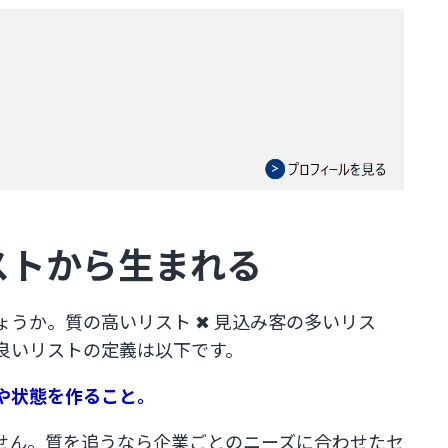
トから生まれる​
うか。質の高いリスト ✖ 見込み客の多いリス
良いリストの定義は以下です。
状態を作ること​​。
せん。質を追うなら企業ごとのニーズに合わせたセ