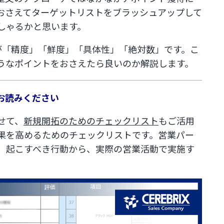
おさえてターゲットリストをブラッシュアップして
しゃるかと思います。
が「精度」「鮮度」「具体性」「絶対数」です。こ
うなポイントをおさえたら良いのか解説します。
お読みください
せて、
新規開拓のためのチェックリスト
もご活用
果を高めるためのチェックリストです。営業パー
、起こすべき行動から、実際の営業活動で実施す