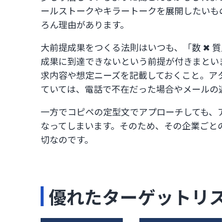
ールストークやキラートークを展開したいもの
ろん理由があります。​
大前提成果をつくる法則はいつも、「数 ✖ 
成果に到達できないという前提が付きまといま
求内容や想定ニーズを記載しておくこと。​
ていては、電話で不在だった場合やメールの返
一方でコピペの定型文でアプローチしても、
なってしまいます。​そのため、その企業ご
切なのです。​
優れたターゲットリ