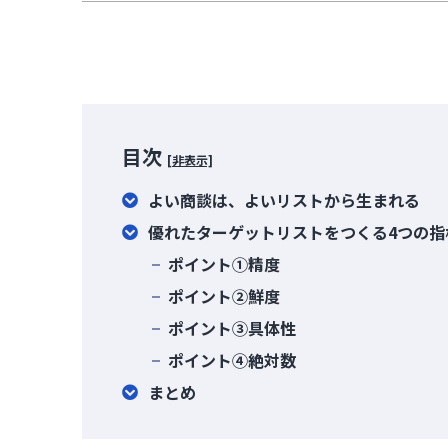
目次
[非表示]
よい商談は、よいリストから生まれる​
優れたターゲットリストをつくる4つの指
ポイント①精度
ポイント②鮮度
ポイント③具体性
ポイント④絶対数
まとめ