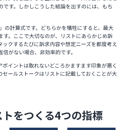
です。​​しかしこうした結論を出すのには、もち
質」の計算式です。​どちらかを犠牲にすると、最大
す。​​ここで大切なのが、リストにあらかじめ訴
アタックするたびに訴求内容や想定ニーズを都度考え
信がない場合、非効率的です。​​
アポイントは取れないどころかますます印象が悪く
とのセールストークはリストに記載しておくことが大
ストをつくる4つの指標