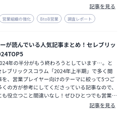
記事を見る
営業組織の強化
BtoB営業
調査レポート
ヤーが読んでいる人気記事まとめ！セレブリッ
24TOP5
024年の半分がもう終わろうとしています…。と
レブリックスコラム「2024年上半期」で多く閲
事を、営業プレイヤー向けのテーマに絞って5つご
多くの方が参考にしてくださっている記事なので、
にも役立つこと間違いなし！ぜひひとつでも営業の
ントを持ち帰ってくださいね。
記事を見る