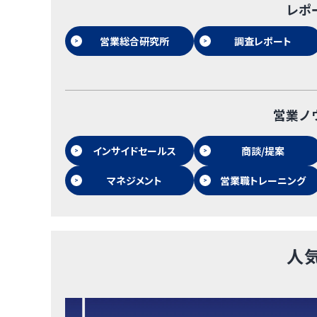
レポ
営業総合研究所
調査レポート
営業ノ
インサイドセールス
商談/提案
マネジメント
営業職トレーニング
人