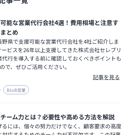
可能な営業代行会社4選！費用相場と注意す
トまとめ
長野県で支援可能な営業代行会社を4社ご紹介しま
サービスを26年以上支援してきた株式会社セレブリ
業代行を導入する前に確認しておくべきポイントも
すので、ぜひご活用ください。
記事を見る
BtoB営業
るチーム力とは？必要性や高める方法を解説
げるには、個々の努力だけでなく、顧客要求の高度
に対応するためのチーム力が不可欠です。この記事