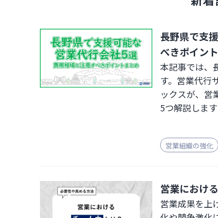
長野県で支援
べきポイン
本記事では、
す。営業代行
ックスが、営
5つ解説しま
営業組織の強化
営業におけ
営業成果を上
化や競争激化