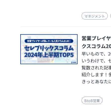
マネジメント
営業プレイ
クスコラム20
早いもので、2
いうわけで、セ
覧数された記
紹介します！
きっとあなた
質を高めるヒ
BtoB営業