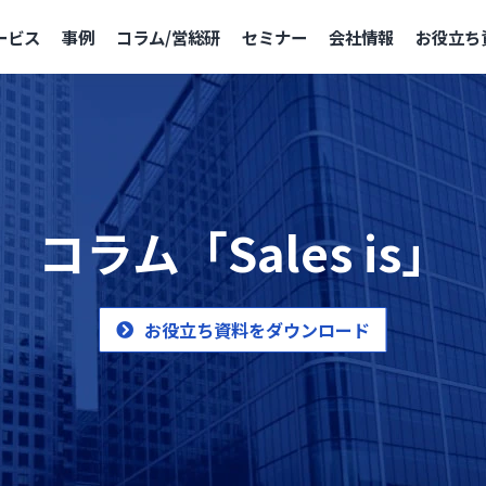
ービス
事例
コラム/営総研
セミナー
会社情報
お役立ち
コラム「Sales is」
お役立ち資料をダウンロード