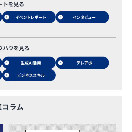
ートを見る
イベントレポート
インタビュー
ウハウを見る
生成AI活用
テレアポ
ビジネススキル
気コラム