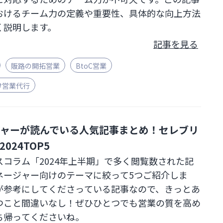
おけるチーム力の定義や重要性、具体的な向上方法
く説明します。
記事を見る
販路の開拓営業
BtoC営業
け営業代行
ジャーが読んでいる人気記事まとめ！セレブリ
024TOP5
コラム「2024年上半期」で多く閲覧数された記
ネージャー向けのテーマに絞って5つご紹介しま
が参考にしてくださっている記事なので、きっとあ
つこと間違いなし！ぜひひとつでも営業の質を高め
ち帰ってくださいね。