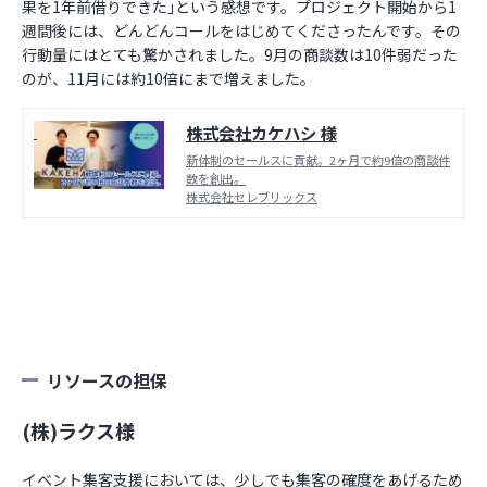
果を1年前借りできた｣という感想です。プロジェクト開始から1
週間後には、どんどんコールをはじめてくださったんです。その
行動量にはとても驚かされました。9月の商談数は10件弱だった
のが、11月には約10倍にまで増えました。
株式会社カケハシ 様
新体制のセールスに貢献。2ヶ月で約9倍の商談件
数を創出。
株式会社セレブリックス
リソースの担保
(株)ラクス様
イベント集客支援においては、少しでも集客の確度をあげるため