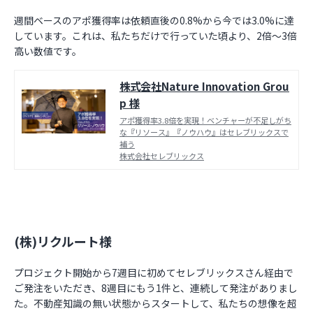
週間ベースのアポ獲得率は依頼直後の0.8%から今では3.0%に達
しています。これは、私たちだけで行っていた頃より、2倍〜3倍
高い数値です。
株式会社Nature Innovation Grou
p 様
アポ獲得率3.8倍を実現！ベンチャーが不足しがち
な『リソース』『ノウハウ』はセレブリックスで
補う
株式会社セレブリックス
(株)リクルート様
プロジェクト開始から7週目に初めてセレブリックスさん経由で
ご発注をいただき、8週目にもう1件と、連続して発注がありまし
た。不動産知識の無い状態からスタートして、私たちの想像を超