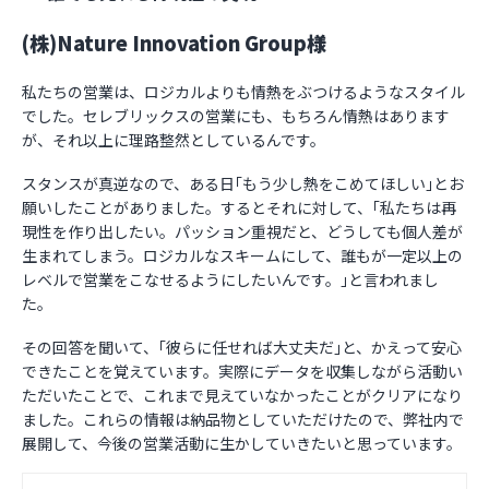
(株)Nature Innovation Group様
私たちの営業は、ロジカルよりも情熱をぶつけるようなスタイル
でした。セレブリックスの営業にも、もちろん情熱はあります
が、それ以上に理路整然としているんです。
スタンスが真逆なので、ある日｢もう少し熱をこめてほしい｣とお
願いしたことがありました。するとそれに対して、｢私たちは再
現性を作り出したい。パッション重視だと、どうしても個人差が
生まれてしまう。ロジカルなスキームにして、誰もが一定以上の
レベルで営業をこなせるようにしたいんです。｣と言われまし
た。
その回答を聞いて、｢彼らに任せれば大丈夫だ｣と、かえって安心
できたことを覚えています。実際にデータを収集しながら活動い
ただいたことで、これまで見えていなかったことがクリアになり
ました。これらの情報は納品物としていただけたので、弊社内で
展開して、今後の営業活動に生かしていきたいと思っています。