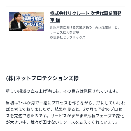
株式会社リクルート 次世代事業開発
室 様
新規事業における営業活動の「再現性確保」と、
サービス拡大を実現
株式会社セレブリックス
(株)ネットプロテクションズ様
新しい組織の立ち上げ時にも、その良さは発揮されています。
当初は3〜4か月で一緒にプロセスを作りながら、形にしていけれ
ばと考えておりましたが、結果を見ると、2か月で予定のプロセ
スを完遂できたのです。サービスがまだまだ成長フェーズで変化
が大きい中、我々が回せないリソースを支えてくれています。