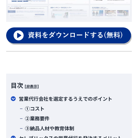
目次
[非表示]
営業代行会社を選定するうえでのポイント
①コスト
②業務要件
③納品人材や教育体制