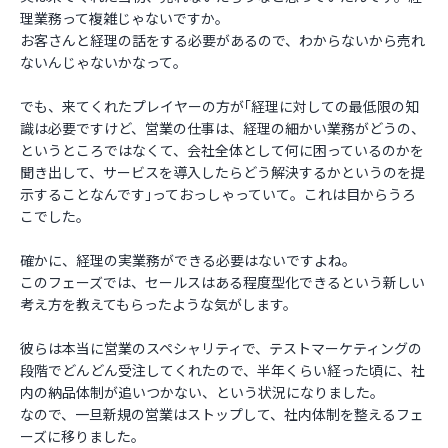
理業務って複雑じゃないですか。
お客さんと経理の話をする必要があるので、わからないから売れ
ないんじゃないかなって。
でも、来てくれたプレイヤーの方が｢経理に対しての最低限の知
識は必要ですけど、営業の仕事は、経理の細かい業務がどうの、
というところではなくて、会社全体として何に困っているのかを
聞き出して、サービスを導入したらどう解決するかというのを提
示することなんです｣っておっしゃっていて。これは目からうろ
こでした。
確かに、経理の実業務ができる必要はないですよね。
このフェーズでは、セールスはある程度型化できるという新しい
考え方を教えてもらったような気がします。
彼らは本当に営業のスペシャリティで、テストマーケティングの
段階でどんどん受注してくれたので、半年くらい経った頃に、社
内の納品体制が追いつかない、という状況になりました。
なので、一旦新規の営業はストップして、社内体制を整えるフェ
ーズに移りました。