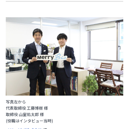
お役立ち資料
写真左から
代表取締役 工藤博樹 様
取締役 山室佑太郎 様
(役職はインタビュー当時)