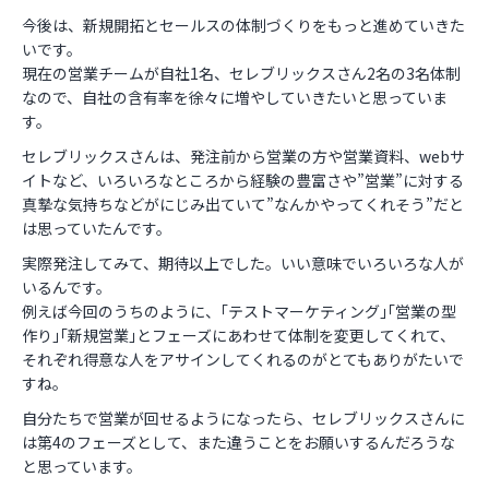
今後は、新規開拓とセールスの体制づくりをもっと進めていきた
いです。
現在の営業チームが自社1名、セレブリックスさん2名の3名体制
なので、自社の含有率を徐々に増やしていきたいと思っていま
す。
セレブリックスさんは、発注前から営業の方や営業資料、webサ
イトなど、いろいろなところから経験の豊富さや”営業”に対する
真摯な気持ちなどがにじみ出ていて”なんかやってくれそう”だと
は思っていたんです。
実際発注してみて、期待以上でした。いい意味でいろいろな人が
いるんです。
例えば今回のうちのように、｢テストマーケティング｣｢営業の型
作り｣｢新規営業｣とフェーズにあわせて体制を変更してくれて、
それぞれ得意な人をアサインしてくれるのがとてもありがたいで
すね。
自分たちで営業が回せるようになったら、セレブリックスさんに
は第4のフェーズとして、また違うことをお願いするんだろうな
と思っています。