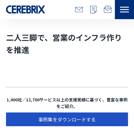
特長
二人三脚で、営業のインフラ作り
解決できる課題
を推進
サービス
事例
コラム/営総研
1,400社／12,700サービス以上の支援実績に基づく、豊富な事例
をご紹介。
セミナー
事例集をダウンロードする
会社情報