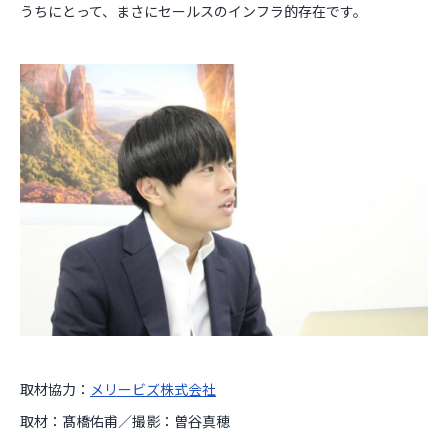
うちにとって、まさにセールスのインフラ的存在です。
取材協力：
メリービズ株式会社
取材：髙橋佑甫／撮影：曽谷真穂