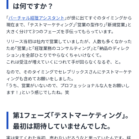
は何ですか？
｢
バーチャル経理アシスタント
｣が世に出てすぐのタイミングから
現在まで、｢テストマーケティング｣｢営業の型作り｣｢新規営業｣と
大きく分けて3つのフェーズを手伝ってもらっています。
リリース当初は社内で営業していましたが、人数も多くなかった
ため｢営業｣と｢経理業務のコンサルティング｣と｢納品のディレク
ション｣を全部ひとりでやらなくちゃいけなくて。
これは受注が増えていくにつれて手が回らなくなるぞ、と。
なので、そのタイミングでセレブリックスさんにテストマーケテ
ィングも含めてお願いをしました。
｢うち、営業がいないので、プロフェッショナルな人をお願いし
ます！｣という感じでしたね。笑
第1フェーズ｢テストマーケティング｣。
最初は期待していませんでした。
実は来てくれた当初、売れないだろうなと思っていたんです。経