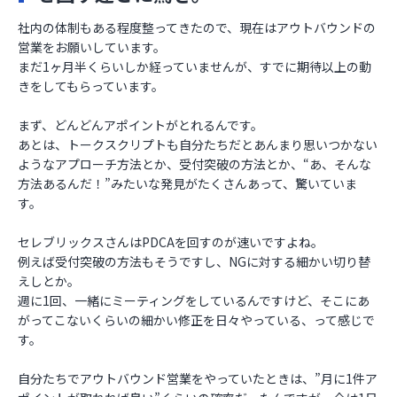
社内の体制もある程度整ってきたので、現在はアウトバウンドの
営業をお願いしています。
まだ1ヶ月半くらいしか経っていませんが、すでに期待以上の動
きをしてもらっています。
まず、どんどんアポイントがとれるんです。
あとは、トークスクリプトも自分たちだとあんまり思いつかない
ようなアプローチ方法とか、受付突破の方法とか、“あ、そんな
方法あるんだ！”みたいな発見がたくさんあって、驚いていま
す。
セレブリックスさんはPDCAを回すのが速いですよね。
例えば受付突破の方法もそうですし、NGに対する細かい切り替
えしとか。
週に1回、一緒にミーティングをしているんですけど、そこにあ
がってこないくらいの細かい修正を日々やっている、って感じで
す。
自分たちでアウトバウンド営業をやっていたときは、”月に1件ア