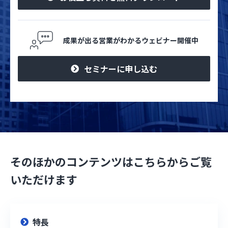
成果が出る営業がわかるウェビナー開催中
セミナーに申し込む
そのほかのコンテンツはこちらからご覧
いただけます
特長