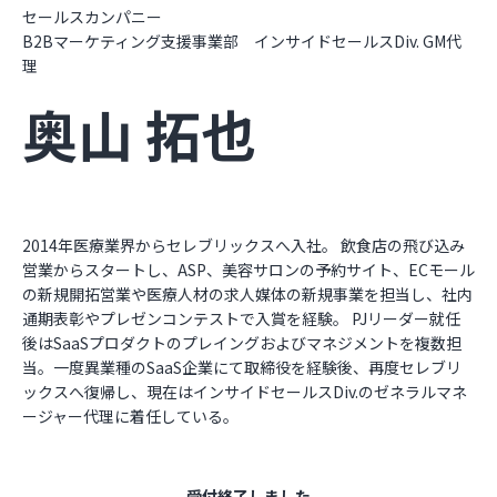
セールスカンパニー
B2Bマーケティング支援事業部 インサイドセールスDiv. GM代
理
奥山 拓也
2014年医療業界からセレブリックスへ入社。 飲食店の飛び込み
営業からスタートし、ASP、美容サロンの予約サイト、ECモール
の新規開拓営業や医療人材の求人媒体の新規事業を担当し、社内
通期表彰やプレゼンコンテストで入賞を経験。 PJリーダー就任
後はSaaSプロダクトのプレイングおよびマネジメントを複数担
当。一度異業種のSaaS企業にて取締役を経験後、再度セレブリ
ックスへ復帰し、現在はインサイドセールスDiv.のゼネラルマネ
ージャー代理に着任している。
受付終了しました