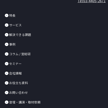
Tel:03-4405-2671
特長
サービス
解決できる課題
事例
コラム / 営総研
セミナー
会社情報
お役立ち資料
お問い合わせ
登壇・講演・取材依頼