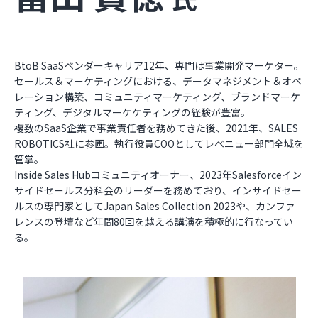
BtoB SaaSベンダーキャリア12年、専門は事業開発マーケター。
セールス＆マーケティングにおける、データマネジメント＆オペ
レーション構築、コミュニティマーケティング、ブランドマーケ
ティング、デジタルマーケケティングの経験が豊富。
複数のSaaS企業で事業責任者を務めてきた後、2021年、SALES
ROBOTICS社に参画。執行役員COOとしてレベニュー部門全域を
管掌。
Inside Sales Hubコミュニティオーナー、2023年Salesforceイン
サイドセールス分科会のリーダーを務めており、インサイドセー
ルスの専門家としてJapan Sales Collection 2023や、カンファ
レンスの登壇など年間80回を越える講演を積極的に行なってい
る。