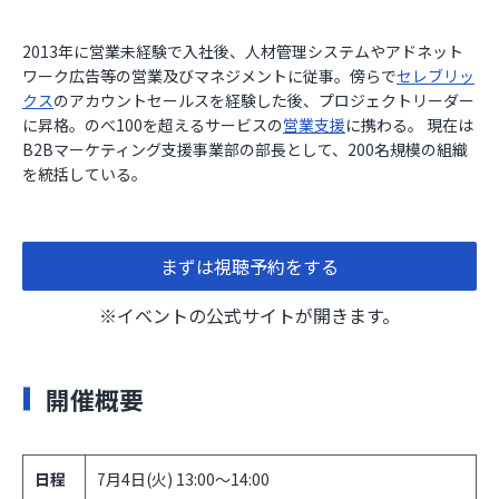
2013年に営業未経験で入社後、人材管理システムやアドネット
ワーク広告等の営業及びマネジメントに従事。傍らで
セレブリッ
クス
のアカウントセールスを経験した後、プロジェクトリーダー
に昇格。のべ100を超えるサービスの
営業支援
に携わる。 現在は
B2Bマーケティング支援事業部の部長として、200名規模の組織
を統括している。
まずは視聴予約をする
※イベントの公式サイトが開きます。
開催概要
日程
7月4日(火) 13:00～14:00