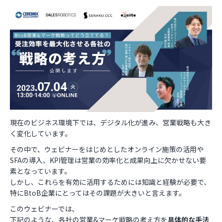
お役立ち資料
現在のビジネス環境下では、デジタル化が進み、営業戦略も大き
く変化しています。
その中で、ウェビナーをはじめとしたオンライン施策の活用や
SFAの導入、KPI管理は営業の効率化と成果向上に欠かせない要
素となっています。
しかし、これらを有効に活用するためには知識と経験が必要で、
特にBtoB企業にとってはその課題が大きいと言えます。
このウェビナーでは、
下記のような、各社の営業&マーケ戦略の考え方を
具体的な手法