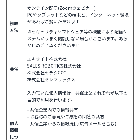
オンライン配信(Zoomウェビナー)
PCやタブレットなどの端末と、インターネット環境
があればご覧いただけます
視聴
方法
※セキュリティソフトウェア等の機能により配信シ
ステムがうまく機能しない場合がございます。あら
かじめご了承くださいませ
エキサイト株式会社
SALES ROBOTICS株式会社
共催
株式会社セラクCCC
株式会社セレブリックス
入力頂いた個人情報は、共催企業それぞれが以下の
目的で利用を行います。
- 共催企業内での情報共有
- お客様のご意見やご感想の回答の共有
個人
- 共催企業からの情報提供(広告メールを含む)
情報
につ