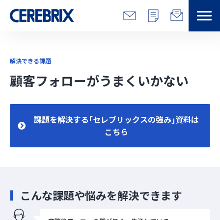
特長
解決できる課題
解決できる課題
顧客フォローがうまくいかない
サービス
課題を解決する｢セレブリックスの強み｣資料は
事例
こちら
コラム/営総研
セミナー
こんな課題や悩みを解決できます
会社情報