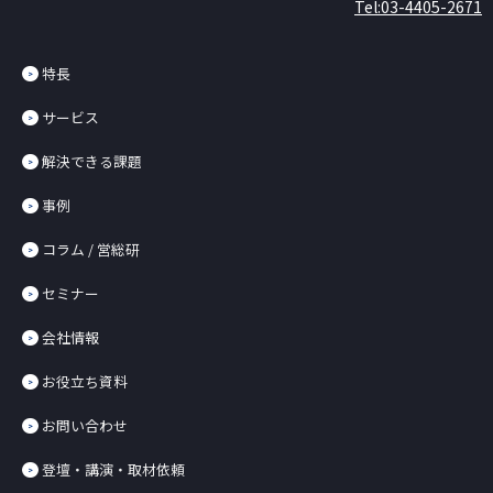
Tel:03-4405-2671
特長
サービス
解決できる課題
事例
コラム / 営総研
セミナー
会社情報
お役立ち資料
お問い合わせ
登壇・講演・取材依頼