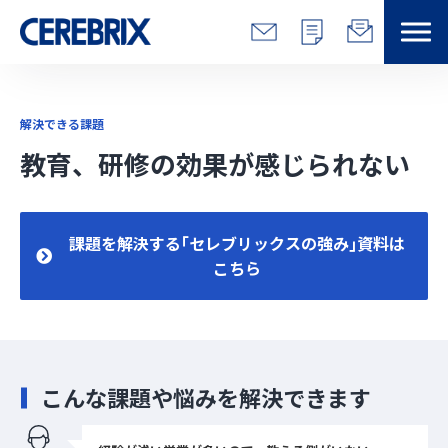
特長
解決できる課題
解決できる課題
教育、研修の効果が感じられない
サービス
課題を解決する｢セレブリックスの強み｣資料は
事例
こちら
コラム/営総研
セミナー
こんな課題や悩みを解決できます
会社情報