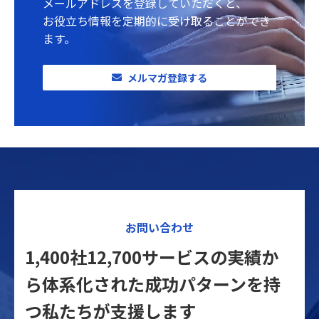
メールアドレスを登録していただくと、
お役立ち情報を定期的に受け取ることができ
ます。
メルマガ登録する
お問い合わせ
1,400社12,700サービスの実績か
ら体系化された
成功パターンを持
つ私たちが支援します