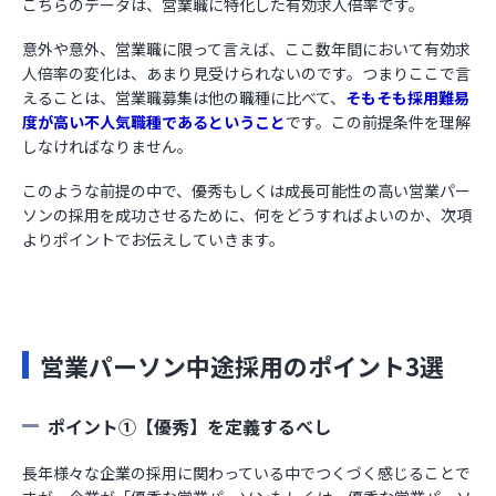
こちらのデータは、営業職に特化した有効求人倍率です。
意外や意外、営業職に限って言えば、ここ数年間において有効求
人倍率の変化は、あまり見受けられないのです。つまりここで言
えることは、営業職募集は他の職種に比べて、
そもそも採用難易
度が高い不人気職種であるということ
です。この前提条件を理解
しなければなりません。
このような前提の中で、優秀もしくは成長可能性の高い営業パー
ソンの採用を成功させるために、何をどうすればよいのか、次項
よりポイントでお伝えしていきます。
営業パーソン中途採用のポイント3選
ポイント①【優秀】を定義するべし
長年様々な企業の採用に関わっている中でつくづく感じることで