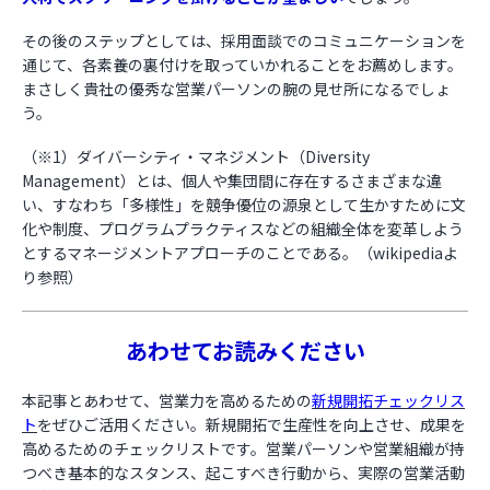
その後のステップとしては、採用面談でのコミュニケーションを
通じて、各素養の裏付けを取っていかれることをお薦めします。
まさしく貴社の優秀な営業パーソンの腕の見せ所になるでしょ
う。
（※1）ダイバーシティ・マネジメント（Diversity
Management）とは、個人や集団間に存在するさまざまな違
い、すなわち「多様性」を競争優位の源泉として生かすために文
化や制度、プログラムプラクティスなどの組織全体を変革しよう
とするマネージメントアプローチのことである。（wikipediaよ
り参照）
あわせてお読みください
本記事とあわせて、営業力を高めるための
新規開拓チェックリス
ト
をぜひご活用ください。新規開拓で生産性を向上させ、成果を
高めるためのチェックリストです。営業パーソンや営業組織が持
つべき基本的なスタンス、起こすべき行動から、実際の営業活動