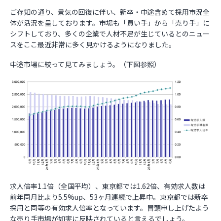
ご存知の通り、景気の回復に伴い、新卒・中途含めて採用市況全
体が活況を呈しております。市場も「買い手」から「売り手」に
シフトしており、多くの企業で人材不足が生じているとのニュー
スをここ最近非常に多く見かけるようになりました。
中途市場に絞って見てみましょう。（下図参照）
求人倍率1.1倍（全国平均）、東京都では1.62倍、有効求人数は
前年同月比より5.5%up、53ヶ月連続で上昇中。東京都では新卒
採用と同等の有効求人倍率となっています。冒頭申し上げたよう
な売り手市場が如実に反映されていると言えるでしょう。