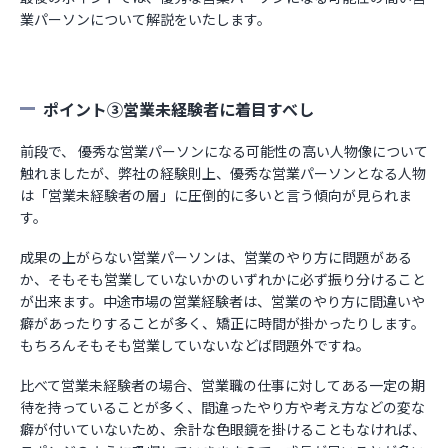
業パーソンについて解説をいたします。
ポイント③営業未経験者に着目すべし
前段で、 優秀な営業パーソンになる可能性の高い人物像について
触れましたが、弊社の経験則上、優秀な営業パーソンとなる人物
は「営業未経験者の層」に圧倒的に多いと言う傾向が見られま
す。
成果の上がらない営業パーソンは、営業のやり方に問題がある
か、そもそも営業していないかのいずれかに必ず振り分けること
が出来ます。中途市場の営業経験者は、営業のやり方に間違いや
癖があったりすることが多く、矯正に時間が掛かったりします。
もちろんそもそも営業していないなどば問題外ですね。
比べて営業未経験者の場合、営業職の仕事に対してある一定の期
待を持っていることが多く、間違ったやり方や考え方などの変な
癖が付いていないため、余計な色眼鏡を掛けることもなければ、