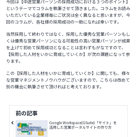
今回は【中途営業パーソンの採用成功における３つのポイント】
というテーマでコラムを執筆させて頂きました。コラムをお読み
いただいている企業様毎にご状況は全く異なると思いますが、今
回のコラムが、各社様の採用成功の一助になれば幸いです。
当然採用して終わりではなく、採用した優秀な営業パーソンもし
くは優秀な営業パーソンになる可能性の高い営業パーソンが成果
を上げて初めて採用成功となることは言わずもがなですので、
【採用した人材をいかに育成していくか】が次の課題になって参
ります。
この【採用した人材をいかに育成していくか】に関しても、様々
な営業マネジメントノウハウがございますので、こちらは改めて
別の機会に執筆させて頂ければと考えております。
前の記事
Google Workspace(GSuite)「サイト」を
活用した営業ポータルサイトの作り方