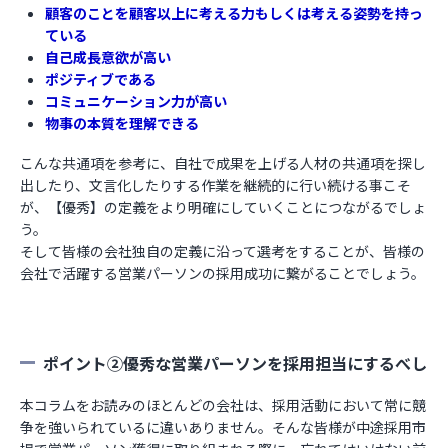
顧客のことを顧客以上に考える力もしくは考える姿勢を持っ
ている
自己成長意欲が高い
ポジティブである
コミュニケーション力が高い
物事の本質を理解できる
こんな共通項を参考に、自社で成果を上げる人材の共通項を探し
出したり、文言化したりする作業を継続的に行い続ける事こそ
が、【優秀】の定義をより明確にしていくことにつながるでしょ
う。
そして皆様の会社独自の定義に沿って選考をすることが、皆様の
会社で活躍する営業パーソンの採用成功に繋がることでしょう。
ポイント②優秀な営業パーソンを採用担当にするべし
本コラムをお読みのほとんどの会社は、採用活動において常に競
争を強いられているに違いありません。そんな皆様が中途採用市