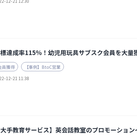
22-12-21 12:30
目標達成率115％！幼児用玩具サブスク会員を大量
会員獲得
【事例】BtoC営業
22-12-21 11:38
【大手教育サービス】英会話教室のプロモーション