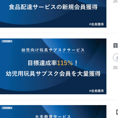
20
20