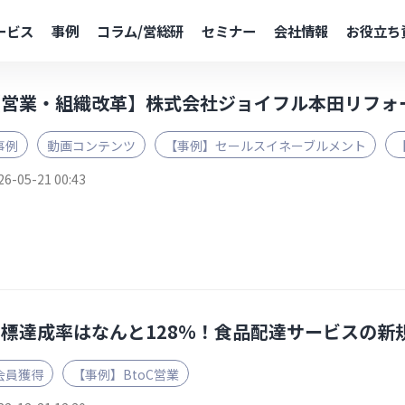
ービス
事例
コラム/営総研
セミナー
会社情報
お役立ち
【営業・組織改革】株式会社ジョイフル本田リフォ
事例
動画コンテンツ
【事例】セールスイネーブルメント
26-05-21 00:43
目標達成率はなんと128％！食品配達サービスの新
会員獲得
【事例】BtoC営業