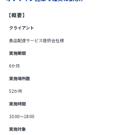
お役立ち資料
【概要】
クライアント
食品配達サービス提供会社様
実施期間
6か月
実施場所数
52か所
実施時間
10:00～18:00
実施対象