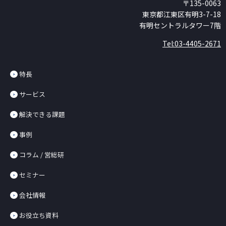
〒135-0063
東京都江東区有明3-7-18
有明セントラルタワー7階
Tel:03-4405-2671
特長
サービス
解決できる課題
事例
コラム / 営総研
セミナー
会社情報
お役立ち資料