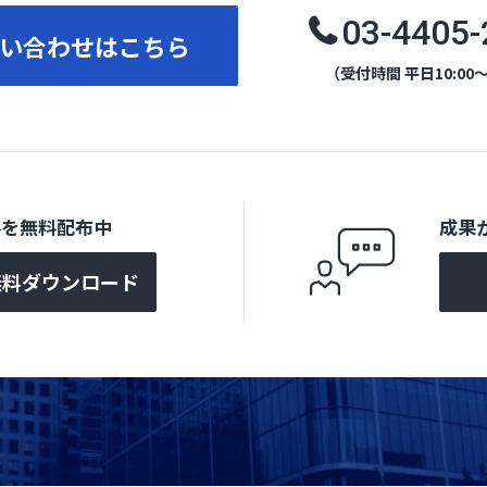
03-4405-
い合わせはこちら
（受付時間 平日10:00～
料を無料配布中
成果
無料ダウンロード