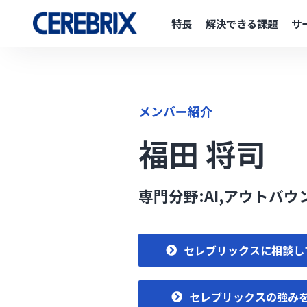
特長
解決できる課題
サ
メンバー紹介
福田 将司
専門分野:AI,アウトバ
セレブリックスに相談し
セレブリックスの強み