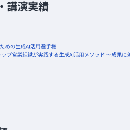
・講演実績
ための生成AI活用選手権
_トップ営業組織が実践する生成AI活用メソッド ～成果