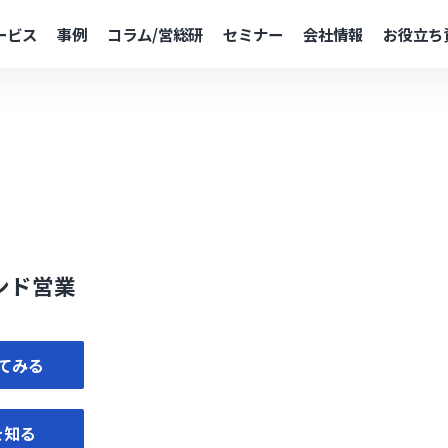
ービス
事例
コラム/営総研
セミナー
会社情報
お役立ち
ウンド営業
てみる
を知る