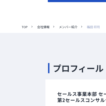
TOP
会社情報
メンバー紹介
福田 将司
プロフィール
セールス事業本部 セ
第2セールスコンサル