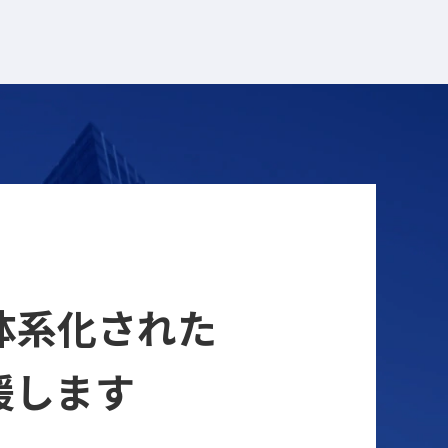
ら体系化された
援します