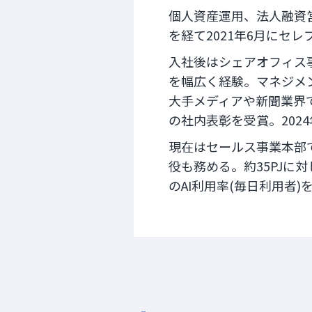
個人資産運用、法人融資営
を経て2021年6月にセ
入社後はシェアオフィス
を幅広く経験。マネジメン
大手メディアや新聞業界
の社内表彰を受賞。202
現在はセールス事業本部で
役も務める。約35PJに
のAI利用率(毎日利用者)