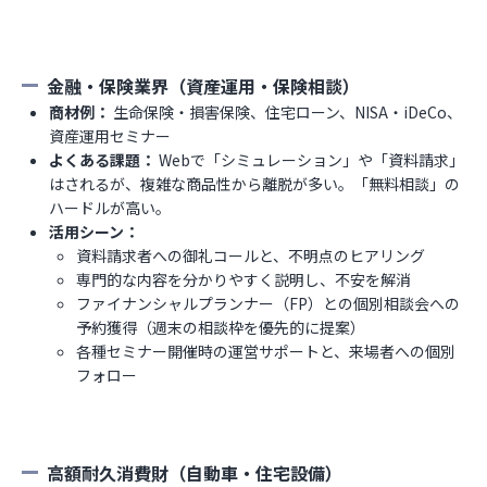
金融・保険業界（資産運用・保険相談）
商材例：
生命保険・損害保険、住宅ローン、NISA・iDeCo、
資産運用セミナー
よくある課題：
Webで「シミュレーション」や「資料請求」
はされるが、複雑な商品性から離脱が多い。「無料相談」の
ハードルが高い。
活用シーン：
資料請求者への御礼コールと、不明点のヒアリング
専門的な内容を分かりやすく説明し、不安を解消
ファイナンシャルプランナー（FP）との個別相談会への
予約獲得（週末の相談枠を優先的に提案）
各種セミナー開催時の運営サポートと、来場者への個別
フォロー
高額耐久消費財（自動車・住宅設備）