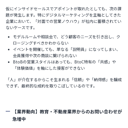
仮にインサイドセールスでアポイントが取れたとしても、次の課
題が発生します。特にデジタルマーケティングを主軸としてきた
企業において、「対面での営業ノウハウ」が社内に蓄積されてい
ないケースです。
モデルルームや相談会で、どう顧客のニーズを引き出し、ク
ロージングすべきかわからない
イベントを開催しても、単なる「説明員」になってしまい、
会員獲得や次の商談に繋げられない
BtoBの営業スタイルはあっても、BtoC特有の「共感」や
「体験価値」を軸にした接客ができない
「人」が介在するからこそ生まれる「信頼」や「納得感」を醸成
できず、最終的な成約を取りこぼしているのです。
【業界動向】教育・不動産業界からのお問い合わせが
急増中