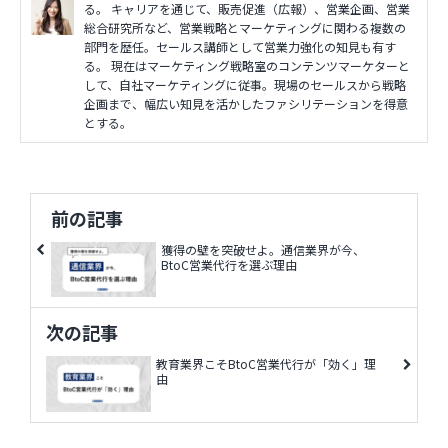
る。 キャリアを通じて、販売促進（広報）、営業企画、営業
総合研究所など、営業戦略とマーケティングに関わる複数の
部門を歴任。セールス講師として営業力強化の知見も有す
る。 現在はマーケティング戦略室のコンテンツマーケターと
して、自社マーケティングに従事。現場のセールスから戦略
企画まで、幅広い知見を活かしたファシリテーションを得意
とする。
前の記事
獲得の壁を突破せよ。通信業界が今、
BtoC営業代行を選ぶ理由
次の記事
教育業界こそBtoC営業代行が「効く」理
由