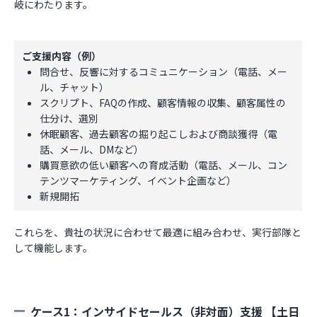
岐にわたります。
ご支援内容（例）
問合せ、反響に対するコミュニケーション（電話、メー
ル、チャット）
スクリプト、FAQの作成、顧客情報の収集、顧客属性の
仕分け、選別
休眠顧客、過去顧客の掘り起こしおよび商談獲得（電
話、メール、DMなど）
購買意欲の低い顧客への育成活動（電話、メール、コン
テンツマーケティング、イベント企画など）
新規開拓
これらを、貴社の状況に合わせて最適に組み合わせ、実行部隊と
して機能します。
ケース1：インサイドセールス（非対面）支援 【土日