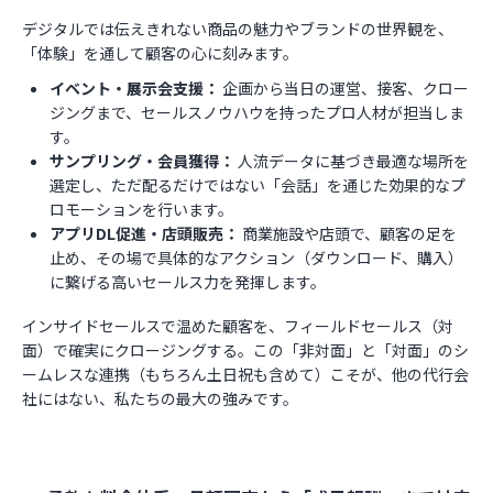
デジタルでは伝えきれない商品の魅力やブランドの世界観を、
「体験」を通して顧客の心に刻みます。
イベント・展示会支援：
企画から当日の運営、接客、クロー
ジングまで、セールスノウハウを持ったプロ人材が担当しま
す。
サンプリング・会員獲得：
人流データに基づき最適な場所を
選定し、ただ配るだけではない「会話」を通じた効果的なプ
ロモーションを行います。
アプリDL促進・店頭販売：
商業施設や店頭で、顧客の足を
止め、その場で具体的なアクション（ダウンロード、購入）
に繋げる高いセールス力を発揮します。
インサイドセールスで温めた顧客を、フィールドセールス（対
面）で確実にクロージングする。この「非対面」と「対面」のシ
ームレスな連携（もちろん土日祝も含めて）こそが、他の代行会
社にはない、私たちの最大の強みです。