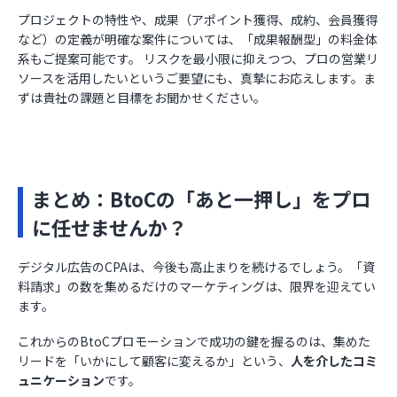
プロジェクトの特性や、成果（アポイント獲得、成約、会員獲得
など）の定義が明確な案件については、「成果報酬型」の料金体
系もご提案可能です。 リスクを最小限に抑えつつ、プロの営業リ
ソースを活用したいというご要望にも、真摯にお応えします。ま
ずは貴社の課題と目標をお聞かせください。
まとめ：BtoCの「あと一押し」をプロ
に任せませんか？
デジタル広告のCPAは、今後も高止まりを続けるでしょう。「資
料請求」の数を集めるだけのマーケティングは、限界を迎えてい
ます。
これからのBtoCプロモーションで成功の鍵を握るのは、集めた
リードを「いかにして顧客に変えるか」という、
人を介したコミ
ュニケーション
です。