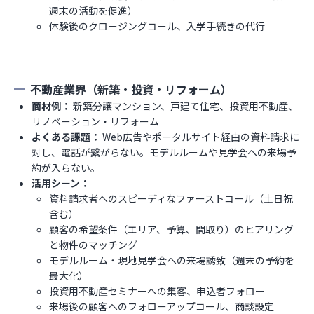
週末の活動を促進）
体験後のクロージングコール、入学手続きの代行
不動産業界（新築・投資・リフォーム）
商材例：
新築分譲マンション、戸建て住宅、投資用不動産、
リノベーション・リフォーム
よくある課題：
Web広告やポータルサイト経由の資料請求に
対し、電話が繋がらない。モデルルームや見学会への来場予
約が入らない。
活用シーン：
資料請求者へのスピーディなファーストコール（土日祝
含む）
顧客の希望条件（エリア、予算、間取り）のヒアリング
と物件のマッチング
モデルルーム・現地見学会への来場誘致（週末の予約を
最大化）
投資用不動産セミナーへの集客、申込者フォロー
来場後の顧客へのフォローアップコール、商談設定