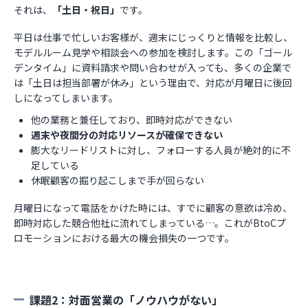
それは、
「土日・祝日」
です。
平日は仕事で忙しいお客様が、週末にじっくりと情報を比較し、
モデルルーム見学や相談会への参加を検討します。この「ゴール
デンタイム」に資料請求や問い合わせが入っても、多くの企業で
は「土日は担当部署が休み」という理由で、対応が月曜日に後回
しになってしまいます。
他の業務と兼任しており、即時対応ができない
週末や夜間分の対応リソースが確保できない
膨大なリードリストに対し、フォローする人員が絶対的に不
足している
休眠顧客の掘り起こしまで手が回らない
月曜日になって電話をかけた時には、すでに顧客の意欲は冷め、
即時対応した競合他社に流れてしまっている…。これがBtoCプ
ロモーションにおける最大の機会損失の一つです。
課題2：対面営業の「ノウハウがない」