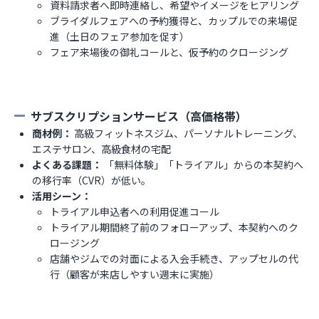
資料請求者へ即時連絡し、希望やイメージをヒアリング
ブライダルフェアへの予約獲得と、カップルでの来場促
進（土日のフェア参加を促す）
フェア来場後の御礼コールと、仮予約のクロージング
サブスクリプションサービス（高価格帯）
商材例：
高級フィットネスジム、パーソナルトレーニング、
エステサロン、高級食材の宅配
よくある課題：
「無料体験」「トライアル」からの本契約へ
の移行率（CVR）が低い。
活用シーン：
トライアル申込者への利用促進コール
トライアル期間終了前のフォローアップ、本契約へのク
ロージング
店舗やジムでの対面による入会手続き、アップセルの代
行（顧客が来店しやすい週末に実施）