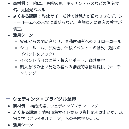
商材例：
自動車、高級家具、キッチン・バスなどの住宅設
備、太陽光パネル
よくある課題：
Webサイトだけでは魅力が伝わりきらず、シ
ョールームへの来場に繋がらない。高額ゆえに顧客の検討が
慎重。
活用シーン：
Webからの問い合わせ、見積依頼者へのフォローコール
ショールーム、試乗会、体験イベントへの誘致（週末の
イベントをフック）
イベント当日の運営・接客サポート、商談獲得
購入意欲の低い見込み客への継続的な情報提供（ナーチ
ャリング）
ウェディング・ブライダル業界
商材例：
結婚式場、ウェディングプランニング
よくある課題：
情報収集サイトからの資料請求は多いが、式
場見学（ブライダルフェア）への予約率が低い。
活用シーン：