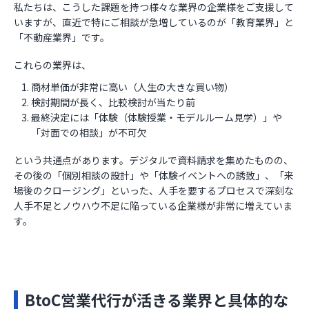
私たちは、こうした課題を持つ様々な業界の企業様をご支援して
いますが、直近で特にご相談が急増しているのが「教育業界」と
「不動産業界」です。
これらの業界は、
商材単価が非常に高い（人生の大きな買い物）
検討期間が長く、比較検討が当たり前
最終決定には「体験（体験授業・モデルルーム見学）」や
「対面での相談」が不可欠
という共通点があります。デジタルで資料請求を集めたものの、
その後の「個別相談の設計」や「体験イベントへの誘致」、「来
場後のクロージング」といった、人手を要するプロセスで深刻な
人手不足とノウハウ不足に陥っている企業様が非常に増えていま
す。
BtoC営業代行が活きる業界と具体的な