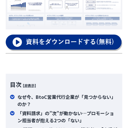
目次
[非表示]
なぜ今、BtoC営業代行企業が「見つからない」
のか？
「資料請求」の”次”が動かない…プロモーショ
ン担当者が抱える2つの「ない」