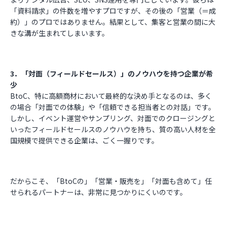
「資料請求」の件数を増やすプロですが、その後の「営業（＝成
約）」のプロではありません。結果として、集客と営業の間に大
きな溝が生まれてしまいます。
3．「対面（フィールドセールス）」のノウハウを持つ企業が希
少
BtoC、特に高額商材において最終的な決め手となるのは、多く
の場合「対面での体験」や「信頼できる担当者との対話」です。
しかし、イベント運営やサンプリング、対面でのクロージングと
いったフィールドセールスのノウハウを持ち、質の高い人材を全
国規模で提供できる企業は、ごく一握りです。
だからこそ、「BtoCの」「営業・販売を」「対面も含めて」任
せられるパートナーは、非常に見つかりにくいのです。