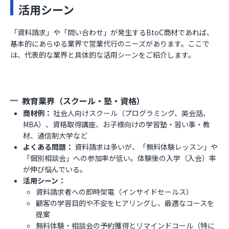
活用シーン
「資料請求」や「問い合わせ」が発生するBtoC商材であれば、
基本的にあらゆる業界で営業代行のニーズがあります。ここで
は、代表的な業界と具体的な活用シーンをご紹介します。
教育業界（スクール・塾・資格）
商材例：
社会人向けスクール（プログラミング、英会話、
MBA）、資格取得講座、お子様向けの学習塾・習い事・教
材、通信制大学など
よくある問題：
資料請求は多いが、「無料体験レッスン」や
「個別相談会」への参加率が低い。体験後の入学（入会）率
が伸び悩んでいる。
活用シーン：
資料請求者への即時架電（インサイドセールス）
顧客の学習目的や不安をヒアリングし、最適なコースを
提案
無料体験・相談会の予約獲得とリマインドコール（特に