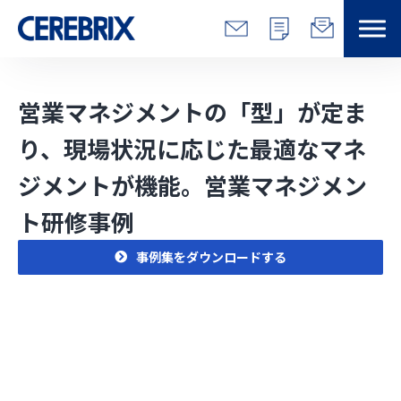
特長
営業マネジメントの「型」が定ま
解決できる課題
り、現場状況に応じた最適なマネ
ジメントが機能。営業マネジメン
サービス
ト研修事例
事例
事例集をダウンロードする
コラム/営総研
セミナー
会社情報