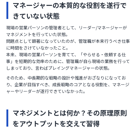
マネージャーの本質的な役割を遂行で
お役立ち資料
きていない状態
現場の営業パーソンの管理者として、リーダー/マネージャーが
マネジメントを行っていた状態。
問題点として顕著になっていたのが、管理職が本来行うべき仕事
に時間をさけていなかったこと。
本来、現場の営業パーソンを育てて、「やらせる・依頼する仕
事」を短期的な効率のために、管理職が自ら現場の業務を行って
しまっており、言わばプレイングマネージャーの状態。
そのため、中長期的な戦略の設計や推進がおざなりになってお
り、企業が目指すべき、成長戦略のコアとなる役割を、マネージ
ャーやリーダーが遂行できていなかった。
マネジメントとは何か？その原理原則
をアウトプットを交えて習得