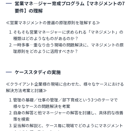
営業マネ―ジャー育成プログラム【マネジメントの7
要件】の理解
≪営業マネジメントの普遍の原理原則を理解する≫
そもそも営業マネージャーに求められる「マネジメント」の
種類はどのようなものがあるのか？
一時多事…重なり合う現場の問題解決に、マネジメントの原
理原則をどのように活用すべきか？
ケーススタディの実施
≪クライアント企業様の現場に合わせた、様々なケースにおける
解決方法考案と討議≫
管理の基礎／仕事の管理／部下育成という3つのテーマで
様々なケースの問題解決を考案
自身の解答と他マネージャーの解答を討議し、具体的な改善
策を模索
妥当解の解説と、ケース毎に現場でどのようにマネジメント