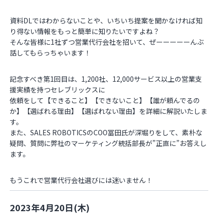
資料DLではわからないことや、いちいち提案を聞かなければ知
り得ない情報をもっと簡単に知りたいですよね？
そんな皆様に1社ずつ営業代行会社を招いて、ぜーーーーーんぶ
話してもらっちゃいます！
記念すべき第1回目は、1,200社、12,000サービス以上の営業支
援実績を持つセレブリックスに
依頼をして【できること】【できないこと】【誰が頼んでるの
か】【選ばれる理由】【選ばれない理由】を詳細に解説いたしま
す。
また、SALES ROBOTICSのCOO冨田氏が深堀りをして、素朴な
疑問、質問に弊社のマーケティング統括部長が”正直に”お答えし
ます。
もうこれで営業代行会社選びには迷いません！
2023年4月20日(木)