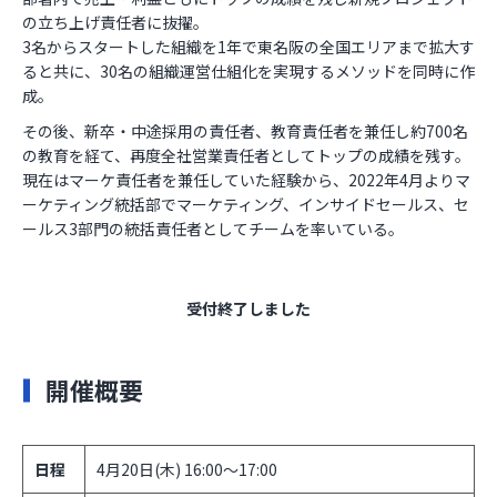
の立ち上げ責任者に抜擢。
3名からスタートした組織を1年で東名阪の全国エリアまで拡大す
ると共に、30名の組織運営仕組化を実現するメソッドを同時に作
成。
その後、新卒・中途採用の責任者、教育責任者を兼任し約700名
の教育を経て、再度全社営業責任者としてトップの成績を残す。
現在はマーケ責任者を兼任していた経験から、2022年4月よりマ
ーケティング統括部でマーケティング、インサイドセールス、セ
ールス3部門の統括責任者としてチームを率いている。
受付終了しました
開催概要
日程
4月20日(木) 16:00～17:00