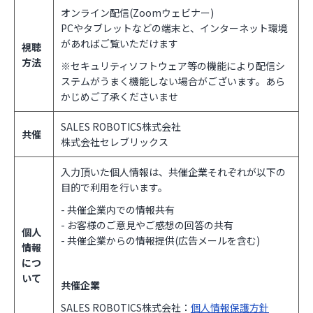
オンライン配信(Zoomウェビナー)
PCやタブレットなどの端末と、インターネット環境
があればご覧いただけます
視聴
方法
※セキュリティソフトウェア等の機能により配信シ
ステムがうまく機能しない場合がございます。あら
かじめご了承くださいませ
SALES ROBOTICS株式会社
共催
株式会社セレブリックス
入力頂いた個人情報は、共催企業それぞれが以下の
目的で利用を行います。
- 共催企業内での情報共有
- お客様のご意見やご感想の回答の共有
個人
- 共催企業からの情報提供(広告メールを含む)
情報
につ
いて
共催企業
SALES ROBOTICS株式会社：
個人情報保護方針