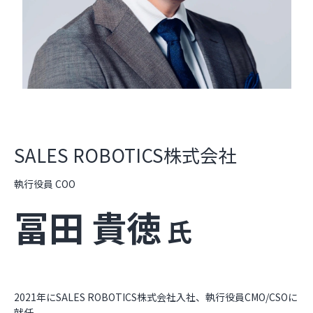
SALES ROBOTICS株式会社
執行役員 COO
冨田 貴徳
氏
2021年にSALES ROBOTICS株式会社入社、執行役員CMO/CSOに
就任。