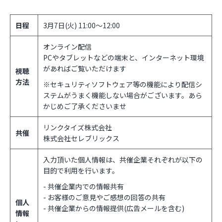
日程
3月7日(火) 11:00～12:00
オンライン配信
PCやタブレットなどの端末と、インターネット環境
があればご覧いただけます
視聴
方法
※セキュリティソフトウェア等の機能により配信シ
ステムがうまく機能しない場合がございます。あら
かじめご了承くださいませ
リンクタイズ株式会社
共催
株式会社セレブリックス
入力頂いた個人情報は、共催企業それぞれが以下の
目的で利用を行います。
- 共催企業内での情報共有
- お客様のご意見やご感想の回答の共有
個人
- 共催企業からの情報提供(広告メールを含む)
情報