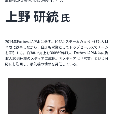
取締役CRO 兼 Forbes JAPAN 発行人
上野 研統
氏
2014年Forbes JAPANに参画。ビジネスチームの立ち上げと人材
育成に従事しながら、自身も営業としてトップセールスでチーム
を牽引する。約3年で売上を300%伸ばし、Forbes JAPANは広告
収入10億円超のメディアに成長。同メディアは「営業」という分
野にも注目し、最先端の情報を発信している。