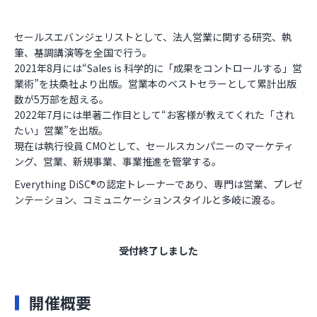
セールスエバンジェリストとして、法人営業に関する研究、執
筆、基調講演等を全国で行う。
2021年8月には“Sales is 科学的に「成果をコントロールする」営
業術”を扶桑社より出版。営業本のベストセラーとして累計出版
数が5万部を超える。
2022年7月には単著二作目として“お客様が教えてくれた「され
たい」営業”を出版。
現在は執行役員 CMOとして、セールスカンパニーのマーケティ
ング、営業、新規事業、事業推進を管掌する。
Everything DiSC®️の認定トレーナーであり、専門は営業、プレゼ
ンテーション、コミュニケーションスタイルと多岐に渡る。
受付終了しました
開催概要