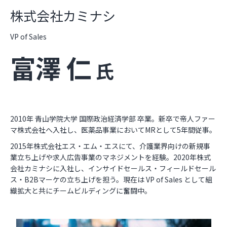
株式会社カミナシ
VP of Sales
富澤 仁
氏
2010年 青山学院大学 国際政治経済学部 卒業。新卒で帝人ファー
マ株式会社へ入社し、医薬品事業においてMRとして5年間従事。
2015年株式会社エス・エム・エスにて、介護業界向けの新規事
業立ち上げや求人広告事業のマネジメントを経験。2020年株式
会社カミナシに入社し、インサイドセールス・フィールドセール
ス・B2Bマーケの立ち上げを担う。現在は VP of Sales として組
織拡大と共にチームビルディングに奮闘中。