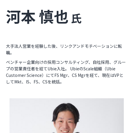
河本 慎也
氏
大手法人営業を経験した後、リンクアンドモチベーションに転
職。
ベンチャー企業向けの採用コンサルティング、自社採用、グルー
プの営業責任者を経てUbie入社。 UbieのScale組織（Ubie
Customer Science）にてFS Mgr、CS Mgrを経て、現在はVPと
してMkt、IS、FS、CSを統括。