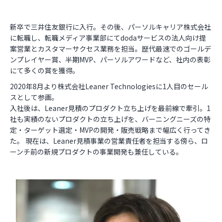
新卒で三井住友銀行に入行。その後、パーソルキャリア株式会社
に転職し、転職メディア事業部にてdodaサービスの法人向け提
案営業とカスタマーサクセス業務を担当。歴代最速でのゴールデ
ンプレイヤー賞、半期MVP、パーソルアワードなど、社内の表彰
にて多くの賞を獲得。
2020年8月より株式会社Leaner Technologiesに1人目のセール
スとして参画。
入社後は、Leaner見積のプロダクト立ち上げを最前線で牽引。1
社も実績のないプロダクトの立ち上げを、バーニングニーズの特
定・ターゲット選定・MVPの開発・販売戦略まで幅広く行ってき
た。 現在は、Leaner見積事業の営業責任者を担当する傍ら、ロ
ーンチ前の新規プロダクトの事業開発も兼任している。