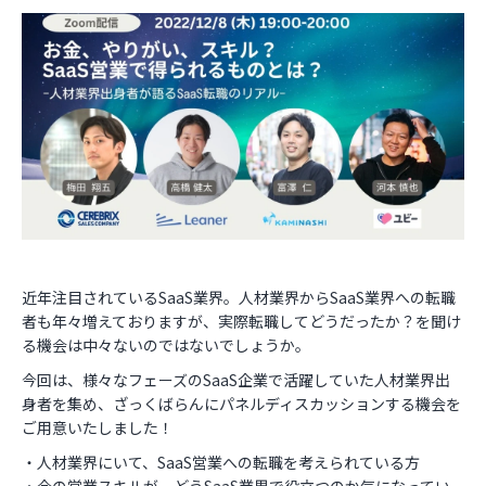
お役立ち資料
近年注目されているSaaS業界。人材業界からSaaS業界への転職
者も年々増えておりますが、実際転職してどうだったか？を聞け
る機会は中々ないのではないでしょうか。
今回は、様々なフェーズのSaaS企業で活躍していた人材業界出
身者を集め、ざっくばらんにパネルディスカッションする機会を
ご用意いたしました！
・人材業界にいて、SaaS営業への転職を考えられている方
・今の営業スキルが、どうSaaS業界で役立つのか気になってい