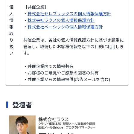
個
【共催企業】
人
・
株式会社セレブリックスの個人情報保護方針
情
・
株式会社ラクスの個人情報保護方針
報
・
株式会社ベーシックの個人情報保護方針
取
り
共催企業は、各社の個人情報保護方針に基づき厳重に
扱
管理し、取得したお客様情報を以下の目的に利用しま
い
す。
・共催企業内での情報共有
・お客様のご意見やご感想の回答の共有
・共催企業からの情報提供(広告メールを含む)
登壇者