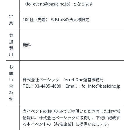
（fo_event@basicinc.jp）となります
定
100社（先着） ※BtoBの法人様限定
員
参
加
無料
費
用
お
問
い
株式会社ベーシック ferret One運営事務局
合
TEL：03-4405-4689 Email ：fo_info@basicinc.jp
わ
せ
当イベントのお申込みでご提供いただきましたお客様
情報は、株式会社ベーシックが取得し、下記に記載す
る本イベントの【共催企業】に提供いたします。