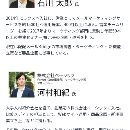
2014年にラクスへ入社し、営業としてメールマーケティングサ
ービスを約1500社へ運用提案、400社以上に導入。営業チームリ
ーダーを経て2017年よりマーケティング部門に異動し年間50本
以上の共催セミナー/展示会の企画・運営を担う。
現在は配配メールBridgeの市場調査・ターゲティング・ 新機能
立案など製品企画に従事している。
大手人材紹介会社を経て、創業期の株式会社ベーシックに入社。
比較メディアの担当として、Webサイト運用・商品企画・新規事
業立ち上げなどに携わる。
その後、ferret Oneのマーケティング業務に専任。現在はイベン