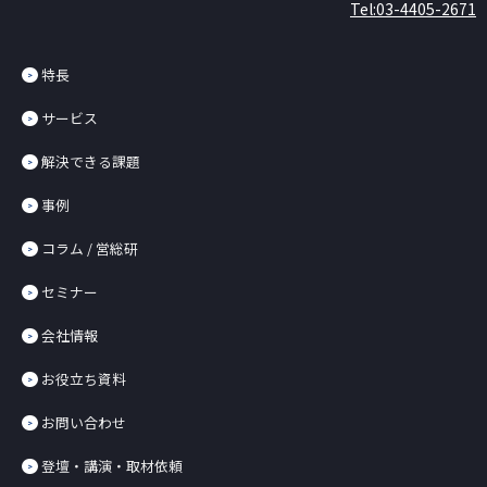
Tel:03-4405-2671
特長
サービス
解決できる課題
事例
コラム / 営総研
セミナー
会社情報
お役立ち資料
お問い合わせ
登壇・講演・取材依頼