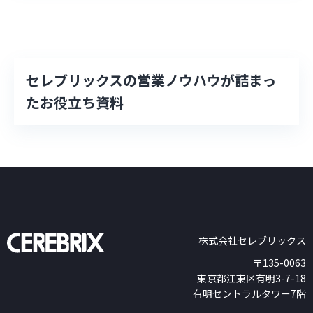
セレブリックスの営業ノウハウが詰まっ
たお役立ち資料
株式会社セレブリックス
〒135-0063
東京都江東区有明3-7-18
有明セントラルタワー7階