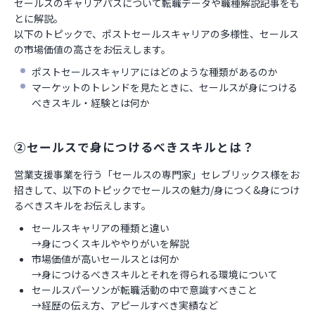
セールスのキャリアパスについて転職データや職種解説記事をも
とに解説。
以下のトピックで、ポストセールスキャリアの多様性、セールス
の市場価値の高さをお伝えします。
ポストセールスキャリアにはどのような種類があるのか
マーケットのトレンドを見たときに、セールスが身につける
べきスキル・経験とは何か
②セールスで身につけるべきスキルとは？
営業支援事業を行う「セールスの専門家」セレブリックス様をお
招きして、以下のトピックでセールスの魅力/身につく&身につけ
るべきスキルをお伝えします。
セールスキャリアの種類と違い
→身につくスキルややりがいを解説
市場価値が高いセールスとは何か
→身につけるべきスキルとそれを得られる環境について
セールスパーソンが転職活動の中で意識すべきこと
→経歴の伝え方、アピールすべき実績など