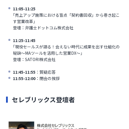
11:05-11:25
｢売上アップ施策における盲点「契約書回収」から巻き起こ
す営業改革｣
登壇：弁護士ドットコム株式会社
11:25-11:45
｢現役セールスが語る！会えない時代に成果を出す仕組化の
秘訣～MAツールを活用した営業DX～｣
登壇：SATORI株式会社
11:45-11:55
：質疑応答
11:55-12:00
：閉会の挨拶
セレブリックス登壇者