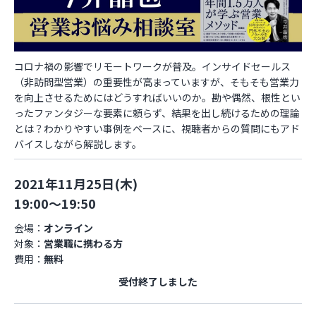
お役立ち資料
コロナ禍の影響でリモートワークが普及。インサイドセールス
（非訪問型営業）の重要性が高まっていますが、そもそも営業力
を向上させるためにはどうすればいいのか。勘や偶然、根性とい
ったファンタジーな要素に頼らず、結果を出し続けるための理論
とは？わかりやすい事例をベースに、視聴者からの質問にもアド
バイスしながら解説します。
2021年11月25日(木)
19:00～19:50
会場：
オンライン
対象：
営業職に携わる方
費用：
無料
受付終了しました