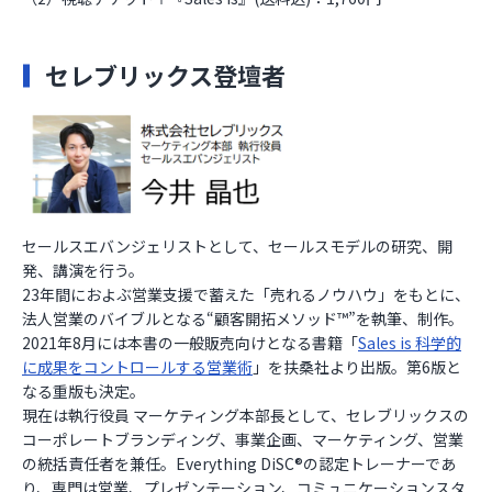
セレブリックス登壇者
セールスエバンジェリストとして、セールスモデルの研究、開
発、講演を行う。
23年間におよぶ営業支援で蓄えた「売れるノウハウ」をもとに、
法人営業のバイブルとなる“顧客開拓メソッド™”を執筆、制作。
2021年8月には本書の一般販売向けとなる書籍「
Sales is 科学的
に成果をコントロールする営業術
」を扶桑社より出版。第6版と
なる重版も決定。
現在は執行役員 マーケティング本部長として、セレブリックスの
コーポレートブランディング、事業企画、マーケティング、営業
の統括責任者を兼任。Everything DiSC®️の認定トレーナーであ
り、専門は営業、プレゼンテーション、コミュニケーションスタ