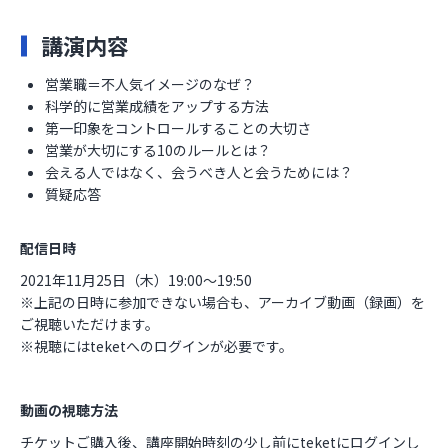
講演内容
営業職＝不人気イメージのなぜ？
科学的に営業成績をアップする方法
第一印象をコントロールすることの大切さ
営業が大切にする10のルールとは？
会える人ではなく、会うべき人と会うためには？
質疑応答
配信日時
2021年11月25日（木）19:00～19:50
※上記の日時に参加できない場合も、アーカイブ動画（録画）を
ご視聴いただけます。
※視聴にはteketへのログインが必要です。
動画の視聴方法
チケットご購入後、講座開始時刻の少し前にteketにログインし