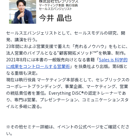
セールスエバンジェリストとして、セールスモデルの研究、開
発、講演を行う。
23年間におよぶ営業支援で蓄えた「売れるノウハウ」をもとに、
法人営業のバイブルとなる“顧客開拓メソッド™”を執筆、制作。
2021年8月には本書の一般販売向けとなる書籍「
Sales is 科学的
に成果をコントロールする営業術
」を扶桑社より出版。第6版と
なる重版も決定。
現在は執行役員 マーケティング本部長として、セレブリックスの
コーポレートブランディング、事業企画、マーケティング、営業
の統括責任者を兼任。Everything DiSC®️の認定トレーナーであ
り、専門は営業、プレゼンテーション、コミュニケーションスタ
イルと多岐に渡る。
※その他セミナー詳細は、イベントの公式ページをご確認くださ
い。