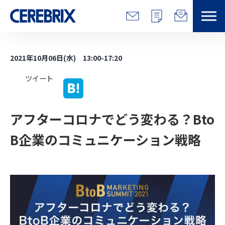
特長
2021年10月06日(水) 13:00-17:20
解決できる課題
ツイート
サービス
アフターコロナでどう変わる？Bto
事例
B企業のコミュニケーション戦略
コラム/営総研
セミナー
会社情報