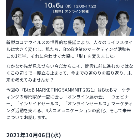
お役立ち資料
新型コロナウイルスの世界的な蔓延により、人々のライフスタイ
ルは大きく変化し、私たち、BtoB企業のマーケティング活動も
この1年半、それに合わせて大幅に「形」を変えました。
なかなか先が見えづらい今だからこそ、闇雲に前に進むのではな
くこの辺りで一度立ち止まって、今までの道のりを振り返り、未
来を考えてみませんか？
今回の『BtoB MARKETING SAMMMIT 2021』はBtoBマーケテ
ィングの専門家が一堂に会し「オンライン展示会」「ウェビナ
ー」「インサイドセールス」「オンラインセールス」マーケティ
ング活動を支える、4大コミュニケーションの変化、そして未来
についてお話します。
2021年10月06日(水)