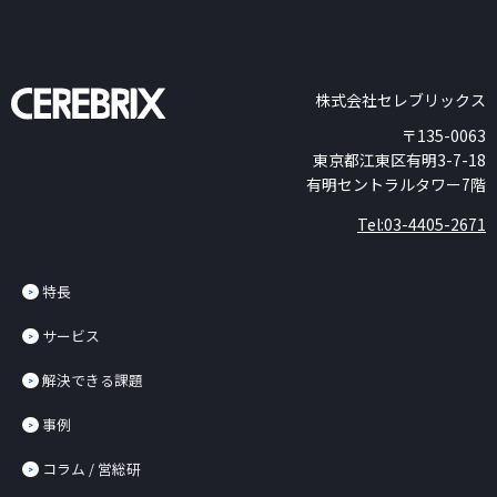
株式会社セレブリックス
〒135-0063
東京都江東区有明3-7-18
有明セントラルタワー7階
Tel:03-4405-2671
特長
サービス
解決できる課題
事例
コラム / 営総研