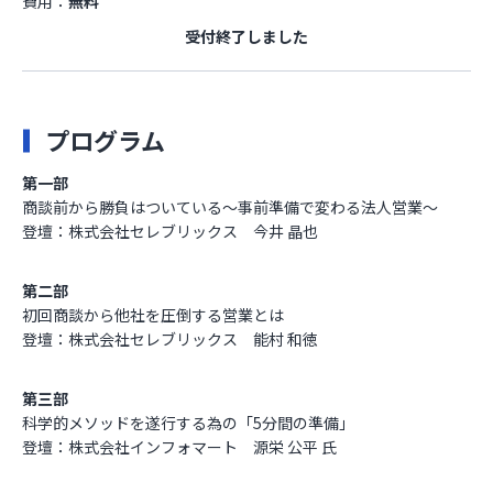
費用：
無料
受付終了しました
プログラム
第一部
商談前から勝負はついている〜事前準備で変わる法人営業〜
登壇：株式会社セレブリックス 今井 晶也
第二部
初回商談から他社を圧倒する営業とは
登壇：株式会社セレブリックス 能村 和徳
第三部
科学的メソッドを遂行する為の「5分間の準備」
登壇：株式会社インフォマート 源栄 公平 氏