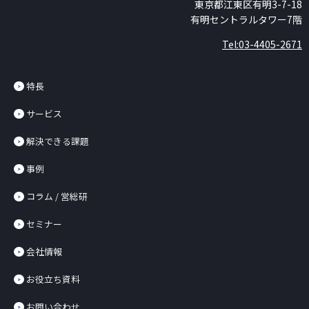
東京都江東区有明3-7-18
有明セントラルタワー7階
Tel:03-4405-2671
特長
サービス
解決できる課題
事例
コラム / 営総研
セミナー
会社情報
お役立ち資料
お問い合わせ