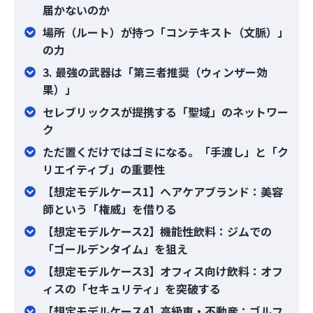
届かないのか
場所（ルート）が持つ「コンテキスト（文脈）」
の力
3. 最強の武器は「第三者推奨（ウィンザー効
果）」
セレブリックスが提携する「聖域」のネットワー
ク
ただ置くだけではゴミになる。「手渡し」と「ク
リエイティブ」の重要性
【想定モデルケース1】ヘアケアブランド：美容
師という「権威」を借りる
【想定モデルケース2】機能性飲料：ジムでの
「ゴールデンタイム」を狙え
【想定モデルケース3】オフィス向け飲料：オフ
ィスの「セキュリティ」を突破する
【想定モデルケース4】高級車・不動産：ゴルフ