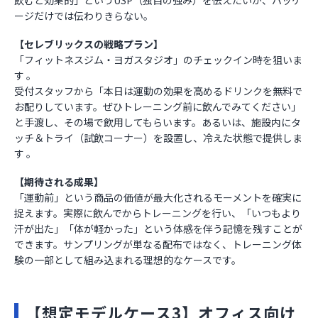
ージだけでは伝わりきらない。
【セレブリックスの戦略プラン】
「フィットネスジム・ヨガスタジオ」のチェックイン時を狙いま
す 。
受付スタッフから「本日は運動の効果を高めるドリンクを無料で
お配りしています。ぜひトレーニング前に飲んでみてください」
と手渡し、その場で飲用してもらいます。あるいは、施設内にタ
ッチ＆トライ（試飲コーナー）を設置し、冷えた状態で提供しま
す 。
【期待される成果】
「運動前」という商品の価値が最大化されるモーメントを確実に
捉えます。実際に飲んでからトレーニングを行い、「いつもより
汗が出た」「体が軽かった」という体感を伴う記憶を残すことが
できます。サンプリングが単なる配布ではなく、トレーニング体
験の一部として組み込まれる理想的なケースです。
【想定モデルケース3】オフィス向け