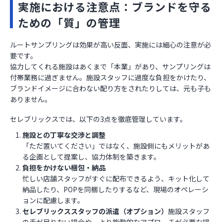
実施における注意点：ブランドを守る
ための「質」の管理
ルートサンプリングは効果が高い反面、実施には細心の注意が必
要です。
協力してくれる施設はあくまで「本業」があり、サンプリングは
付帯業務に過ぎません。施設スタッフに過度な負担をかけたり、
ブランドイメージに合わない配り方をされたりしては、元も子も
ありません。
セレブリックスでは、以下の3点を徹底管理しています。
施設との丁寧な交渉と調整
「ただ置いてください」ではなく、施設側にもメリットがあ
る企画として提案し、協力体制を築きます。
負担をかけない梱包・納品
忙しい店舗スタッフがすぐに配布できるよう、キット化して
納品したり、POPを同梱したりするなど、現場のオペレーシ
ョンに配慮します。
セレブリックススタッフの派遣（オプション）
施設スタッフ
の手が足りない場合や、より能動的なアプローチが必要な場