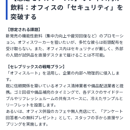
飲料：オフィスの「セキュリティ」を
突破する
【想定される課題】
新発売の機能性飲料（集中力向上や疲労回復など）のプロモーシ
ョン。オフィスワーカーを狙いたいが、多忙な彼らは街頭配布を
受け取らない。また、オフィス内はセキュリティが厳しく、外部
の人間が試供品を直接デスクまで届けることは不可能。
【セレブリックスの戦略プラン】
「オフィスルート」を活用し、企業の内部へ物理的に侵入しま
す。
既に信頼関係を築いているオフィス清掃業者や備品配送業者と提
携。ゴミ回収や備品補充のタイミングで、各デスクのサイドテー
ブルやリフレッシュルームの共有スペースに、冷えたサンプルと
リーフレットを設置します。
あるいは、オフィス併設のカフェや無人売店にて、「アンケート
回答者への無料プレゼント」として、スタッフの手から直接サン
プリングを実施します。