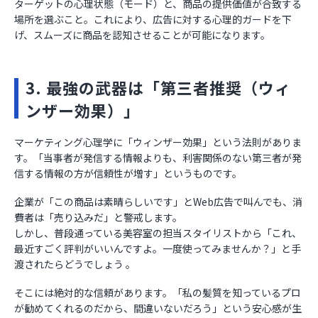
ターゲットの心理状態（モード）と、商品の提供価値が合致する
場所を選ぶこと。これにより、広告に対する心理的ガードを下
げ、スムーズに商品を認知させることが可能になります。
3. 最強の武器は「第三者推奨（ウィ
ンザー効果）」
マーケティング心理学に「ウィンザー効果」という法則がありま
す。「当事者が発信する情報よりも、利害関係のない第三者が発
信する情報の方が信頼性が増す」というものです。
企業が「この商品は素晴らしいです」とWeb広告で叫んでも、消
費者は「売り込みだ」と警戒します。
しかし、普段通っている美容室の担当スタイリストから「これ、
最近すごく評判がいいんですよ。一度使ってみませんか？」と手
渡されたらどうでしょう 。
そこには絶対的な信頼があります。「私の髪質を知っているプロ
が勧めてくれるのだから、間違いないだろう」という安心感が生