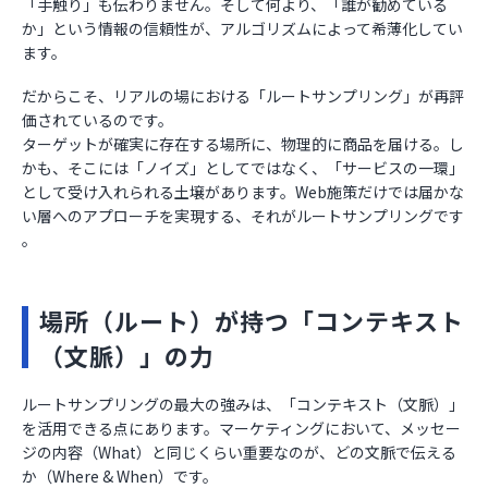
「手触り」も伝わりません。そして何より、「誰が勧めている
か」という情報の信頼性が、アルゴリズムによって希薄化してい
ます。
だからこそ、リアルの場における「ルートサンプリング」が再評
価されているのです。
ターゲットが確実に存在する場所に、物理的に商品を届ける。し
かも、そこには「ノイズ」としてではなく、「サービスの一環」
として受け入れられる土壌があります。Web施策だけでは届かな
い層へのアプローチを実現する、それがルートサンプリングです
。
場所（ルート）が持つ「コンテキスト
（文脈）」の力
ルートサンプリングの最大の強みは、「コンテキスト（文脈）」
を活用できる点にあります。マーケティングにおいて、メッセー
ジの内容（What）と同じくらい重要なのが、どの文脈で伝える
か（Where & When）です。