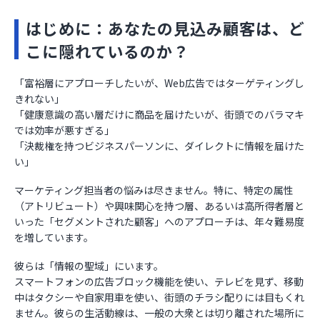
はじめに：あなたの見込み顧客は、ど
こに隠れているのか？
「富裕層にアプローチしたいが、Web広告ではターゲティングし
きれない」
「健康意識の高い層だけに商品を届けたいが、街頭でのバラマキ
では効率が悪すぎる」
「決裁権を持つビジネスパーソンに、ダイレクトに情報を届けた
い」
マーケティング担当者の悩みは尽きません。特に、特定の属性
（アトリビュート）や興味関心を持つ層、あるいは高所得者層と
いった「セグメントされた顧客」へのアプローチは、年々難易度
を増しています。
彼らは「情報の聖域」にいます。
スマートフォンの広告ブロック機能を使い、テレビを見ず、移動
中はタクシーや自家用車を使い、街頭のチラシ配りには目もくれ
ません。彼らの生活動線は、一般の大衆とは切り離された場所に