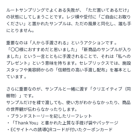
ルートサンプリングでよくある失敗が、「ただ置いてあるだけ」
の状態にしてしまうことです。レジ横や受付に「ご自由にお取り
ください」と置かれたサンプルは、ただの風景と同化し、誰も手
にとりません。
重要なのは「人から手渡される」というアクションです 。
「〇〇様におすすめだと思いました」「新商品のサンプルが入り
ました」という一言とともに手渡されることで、それは「私への
プレゼント」という意味を持ちます。セレブリックスでは、施設
スタッフや美容師からの「信頼性の高い手渡し配布」を基本とし
ています 。
さらに重要なのが、サンプルと一緒に渡す「クリエイティブ（同
梱物）」です。
サンプルだけを裸で渡しても、使い方がわからなかったり、商品
の世界観が伝わらなかったりします。
・ブランドストーリーを記したリーフレット
・「Thank You」と書かれた上質な手提げ袋やパッケージ
・ECサイトへの誘導QRコードが付いたクーポンカード