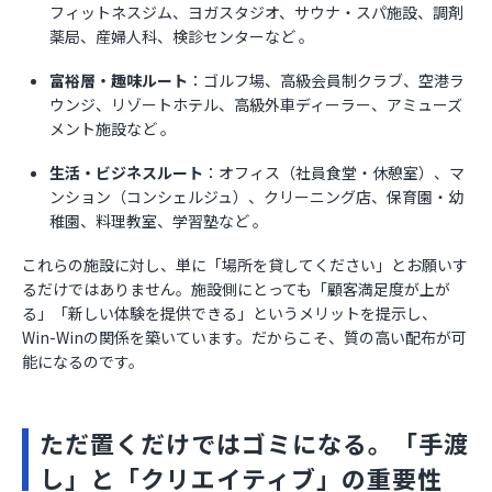
フィットネスジム、ヨガスタジオ、サウナ・スパ施設、調剤
薬局、産婦人科、検診センターなど 。
富裕層・趣味ルート
：ゴルフ場、高級会員制クラブ、空港ラ
ウンジ、リゾートホテル、高級外車ディーラー、アミューズ
メント施設など 。
生活・ビジネスルート
：オフィス（社員食堂・休憩室）、マ
ンション（コンシェルジュ）、クリーニング店、保育園・幼
稚園、料理教室、学習塾など 。
これらの施設に対し、単に「場所を貸してください」とお願いす
るだけではありません。施設側にとっても「顧客満足度が上が
る」「新しい体験を提供できる」というメリットを提示し、
Win-Winの関係を築いています。だからこそ、質の高い配布が可
能になるのです。
ただ置くだけではゴミになる。「手渡
し」と「クリエイティブ」の重要性