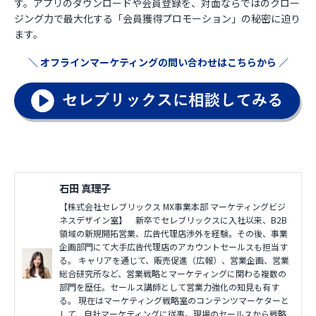
す。アプリのダウンロードや会員登録を、対面ならではのクロー
ジング力で最大化する「会員獲得プロモーション」の秘密に迫り
ます。
＼ オフラインマーケティングの問い合わせはこちらから ／
石田 真理子
【株式会社セレブリックス MX事業本部 マーケティングビジ
ネスデザイン室】 新卒でセレブリックスに入社以来、B2B
領域の新規開拓営業、広告代理店渉外を経験。その後、事業
企画部門にて大手広告代理店のアカウントセールスも担当す
る。 キャリアを通じて、販売促進（広報）、営業企画、営業
総合研究所など、営業戦略とマーケティングに関わる複数の
部門を歴任。セールス講師として営業力強化の知見も有す
る。 現在はマーケティング戦略室のコンテンツマーケターと
して、自社マーケティングに従事。現場のセールスから戦略