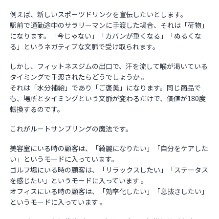
例えば、新しいスポーツドリンクを宣伝したいとします。
駅前で通勤途中のサラリーマンに手渡した場合、それは「荷物」
になります。「今じゃない」「カバンが重くなる」「ぬるくな
る」というネガティブな文脈で受け取られます。
しかし、フィットネスジムの出口で、汗を流して喉が渇いている
タイミングで手渡されたらどうでしょうか 。
それは「水分補給」であり「ご褒美」になります。同じ商品で
も、場所とタイミングという文脈が変わるだけで、価値が180度
転換するのです。
これがルートサンプリングの魔法です。
美容室にいる時の顧客は、「綺麗になりたい」「自分をケアした
い」というモードに入っています。
ゴルフ場にいる時の顧客は、「リラックスしたい」「ステータス
を感じたい」というモードに入っています 。
オフィスにいる時の顧客は、「効率化したい」「息抜きしたい」
というモードに入っています 。