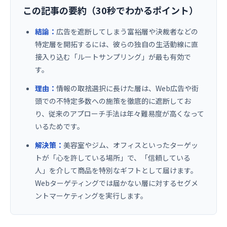
この記事の要約（30秒でわかるポイント）
お役立ち資料
結論：
広告を遮断してしまう富裕層や決裁者などの
特定層を開拓するには、彼らの独自の生活動線に直
接入り込む「ルートサンプリング」が最も有効で
す。
理由：
情報の取捨選択に長けた層は、Web広告や街
頭での不特定多数への施策を徹底的に遮断してお
り、従来のアプローチ手法は年々難易度が高くなって
いるためです。
解決策：
美容室やジム、オフィスといったターゲッ
トが「心を許している場所」で、「信頼している
人」を介して商品を特別なギフトとして届けます。
Webターゲティングでは届かない層に対するセグメ
ントマーケティングを実行します。