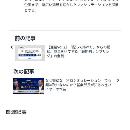
企画まで、幅広い知見を活かしたファシリテーションを得意
とする。
前の記事
【連載Vol.2】「配って終わり」からの脱
却。成果を科学する『戦略的サンプリン
グ』の全貌
次の記事
なぜ完璧な「利益シミュレーション」でも
棚は取れないのか？営業部長が知るべきバ
イヤーの本音
関連記事