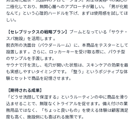
二極化しており、無関心層へのアプローチが難しい。「男が化粧
なんて」という心理的ハードルを下げ、まずは使用感を試してほ
しい。
【セレブリックスの戦略プラン】
ブームとなっている「サウナ・
スパ施設」を活用します 。
脱衣所の洗面台（パウダールーム）に、本商品をテスターとして
設置します 。さらに、ロッカーキーを受け取る際に、パウチ型
のサンプルを手渡します。
サウナで汗を流し、毛穴が開いた状態は、スキンケアの効果を最
も実感しやすいタイミングです。「整う」というポジティブな体
験とセットで商品を記憶させます。
【期待される成果】
「どうせ洗顔して保湿する」というルーティンの中に商品を滑り
込ませることで、無理なくトライアルを促せます。備え付けの業
務用品ではなく、「ちょっと良いもの」を使える体験は顧客満足
度も高く、施設側にも喜ばれる施策です。