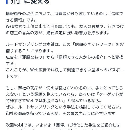
介」に変える
情報過多の現代において、消費者が最も欲しているのは「信頼で
きる情報」です。
Web検索で上位に出てくる記事よりも、友人の言葉や、行きつけ
の店主の言葉の方が、購買決定に強い影響力を持ちます。
ルートサンプリングの本質は、この「信頼のネットワーク」をお
借りすることにあります 。
広告を「邪魔なもの」から「信頼できる人からの紹介」へと変換
する。
これこそが、Web広告では決して到達できない聖域へのパスポー
トです。
もし、御社の商品が「使えば良さがわかるのに、手にとってもら
えない」という課題を抱えているなら、あるいは「ターゲットが
特殊すぎてWebでは出会えない」と悩んでいるなら。
ぜひ、ルートサンプリングという手法を検討してみてください。
御社の商品を待っている人が、その扉の向こうに必ずいます。
次回Vol.4では、いよいよ「獲得」に特化した手法をご紹介しま