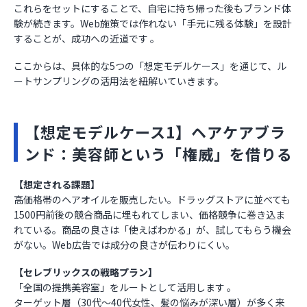
これらをセットにすることで、自宅に持ち帰った後もブランド体
験が続きます。Web施策では作れない「手元に残る体験」を設計
することが、成功への近道です 。
ここからは、具体的な5つの「想定モデルケース」を通じて、ル
ートサンプリングの活用法を紐解いていきます。
【想定モデルケース1】ヘアケアブラ
ンド：美容師という「権威」を借りる
【想定される課題】
高価格帯のヘアオイルを販売したい。ドラッグストアに並べても
1500円前後の競合商品に埋もれてしまい、価格競争に巻き込ま
れている。商品の良さは「使えばわかる」が、試してもらう機会
がない。Web広告では成分の良さが伝わりにくい。
【セレブリックスの戦略プラン】
「全国の提携美容室」をルートとして活用します 。
ターゲット層（30代〜40代女性、髪の悩みが深い層）が多く来