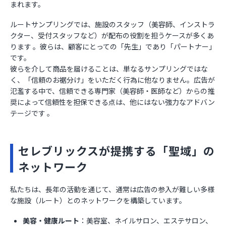
まれます。
ルートサンプリングでは、施設のスタッフ（美容師、インストラ
クター、受付スタッフなど）が配布の役割を担うケースが多くあ
ります 。彼らは、顧客にとっての「先生」であり「パートナー」
です。
彼らを介して商品を届けることは、単なるサンプリングではな
く、「信頼のお裾分け」をいただく行為に他なりません。広告が
氾濫する中で、信頼できる専門家（美容師・医師など）からの推
奨によって信頼性を担保できる点は、他にはない強力なアドバン
テージです 。
セレブリックスが提携する「聖域」の
ネットワーク
私たちは、長年の活動を通じて、通常は広告の参入が難しい多様
な施設（ルート）とのネットワークを構築しています。
美容・健康ルート
：美容室、ネイルサロン、エステサロン、